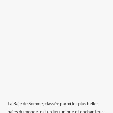
La Baie de Somme, classée parmi les plus belles
baies du monde, est un lieu unique et enchanteur