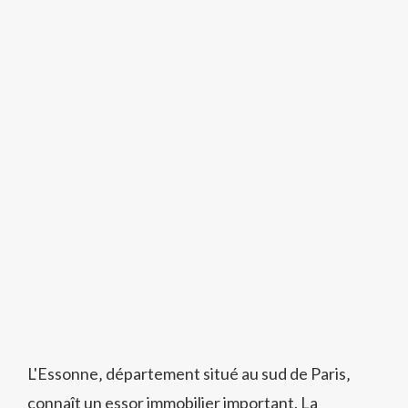
L'Essonne‚ département situé au sud de Paris‚
connaît un essor immobilier important. La