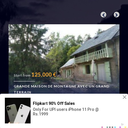
125,000
€
Start from
GRANDE MAISON DE MONTAGNE AVEC UN GRAND
TERRAIN
Boussenac, France
Geraud Immo