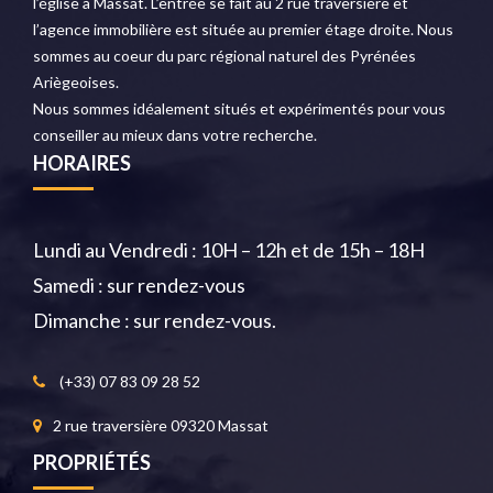
l’église à Massat. L’entrée se fait au 2 rue traversière et
l’agence immobilière est située au premier étage droite. Nous
sommes au coeur du parc régional naturel des Pyrénées
Ariègeoises.
Nous sommes idéalement situés et expérimentés pour vous
conseiller au mieux dans votre recherche.
HORAIRES
Lundi au Vendredi : 10H – 12h et de 15h – 18H
Samedi : sur rendez-vous
Dimanche : sur rendez-vous.
(+33) 07 83 09 28 52
2 rue traversière 09320 Massat
PROPRIÉTÉS