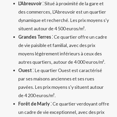
L'Abreuvoir
⁚ Situé à proximité de la gare et
des commerces‚ L'Abreuvoir est un quartier
dynamique et recherché. Les prix moyens s'y
situent autour de 4 500 euros/m².
Grandes Terres
⁚ Ce quartier offre un cadre
de vie paisible et familial‚ avec des prix
moyens légèrement inférieurs à ceux des
autres quartiers‚ autour de 4 000 euros/m².
Ouest
⁚ Le quartier Ouest est caractérisé
par ses maisons anciennes et ses rues
pavées. Les prix moyens s'y situent autour
de 4 200 euros/m².
Forêt de Marly
⁚ Ce quartier verdoyant offre
un cadre de vie exceptionnel‚ avec des prix