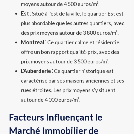
moyens autour de 4 500 euros/m².
Est
⁚ Situé à l'est de la ville‚ le quartier Est est
plus abordable que les autres quartiers‚ avec
des prix moyens autour de 3 800 euros/m².
Montreal
⁚ Ce quartier calme et résidentiel
offre un bon rapport qualité-prix‚ avec des
prix moyens autour de 3 500 euros/m².
L'Auberderie
⁚ Ce quartier historique est
caractérisé par ses maisons anciennes et ses
rues étroites. Les prix moyens s'y situent
autour de 4 000 euros/m².
Facteurs Influençant le
Marché Immobilier de