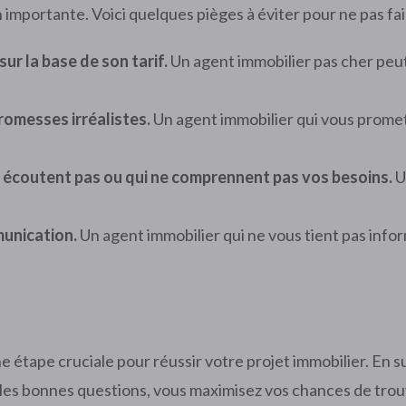
 importante. Voici quelques pièges à éviter pour ne pas fair
ur la base de son tarif.
Un agent immobilier pas cher peut
romesses irréalistes.
Un agent immobilier qui vous promet
s écoutent pas ou qui ne comprennent pas vos besoins.
U
munication.
Un agent immobilier qui ne vous tient pas infor
 étape cruciale pour réussir votre projet immobilier. En su
les bonnes questions, vous maximisez vos chances de trou