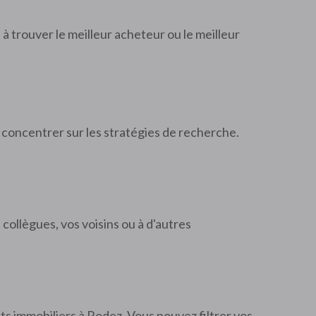
e à trouver le meilleur acheteur ou le meilleur
 concentrer sur les stratégies de recherche.
collègues, vos voisins ou à d'autres
s immobiliers à Rodez. Vous pouvez filtrer vos