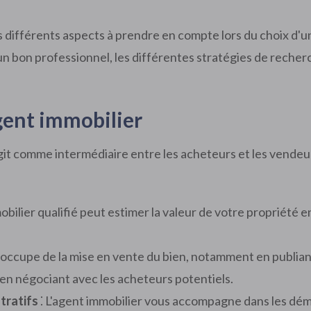
 différents aspects à prendre en compte lors du choix d'
un bon professionnel, les différentes stratégies de recherc
gent immobilier
it comme intermédiaire entre les acheteurs et les vendeurs
obilier qualifié peut estimer la valeur de votre propriété
s'occupe de la mise en vente du bien, notamment en publia
 en négociant avec les acheteurs potentiels.
tratifs
⁚ L'agent immobilier vous accompagne dans les dém