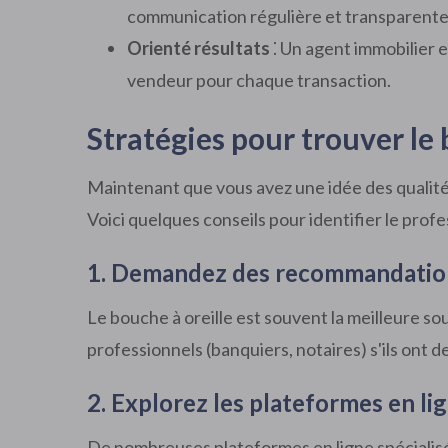
communication régulière et transparente 
Orienté résultats
⁚ Un agent immobilier ef
vendeur pour chaque transaction.
Stratégies pour trouver le
Maintenant que vous avez une idée des qualités
Voici quelques conseils pour identifier le profe
1. Demandez des recommandatio
Le bouche à oreille est souvent la meilleure so
professionnels (banquiers, notaires) s'ils ont
2. Explorez les plateformes en li
De nombreuses plateformes en ligne spécialisé