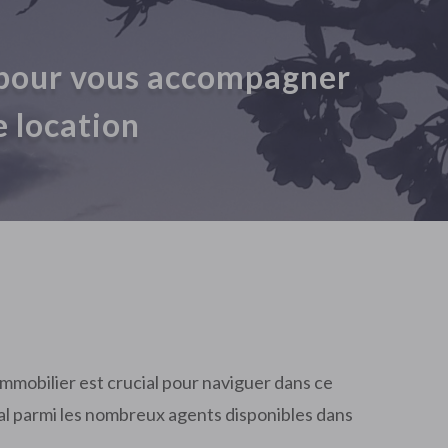
 pour vous accompagner
e location
immobilier est crucial pour naviguer dans ce
éal parmi les nombreux agents disponibles dans