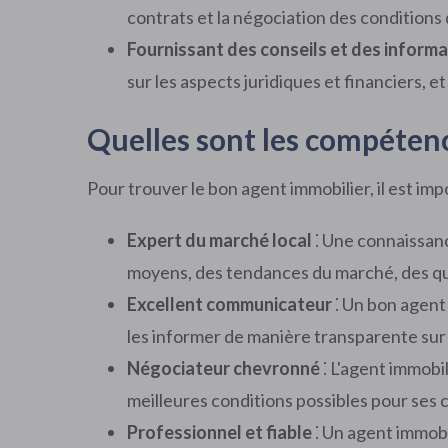
contrats et la négociation des conditions
Fournissant des conseils et des inform
sur les aspects juridiques et financiers, e
Quelles sont les compétenc
Pour trouver le bon agent immobilier, il est im
Expert du marché local
⁚ Une connaissanc
moyens, des tendances du marché, des quar
Excellent communicateur
⁚ Un bon agent 
les informer de manière transparente sur
Négociateur chevronné
⁚ L'agent immobi
meilleures conditions possibles pour ses c
Professionnel et fiable
⁚ Un agent immobi