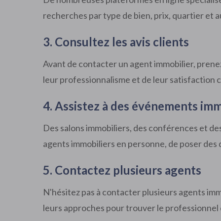
recherches par type de bien, prix, quartier et a
3. Consultez les avis clients
Avant de contacter un agent immobilier, prenez l
leur professionnalisme et de leur satisfaction c
4. Assistez à des événements imm
Des salons immobiliers, des conférences et de
agents immobiliers en personne, de poser des 
5. Contactez plusieurs agents
N'hésitez pas à contacter plusieurs agents imm
leurs approches pour trouver le professionnel 