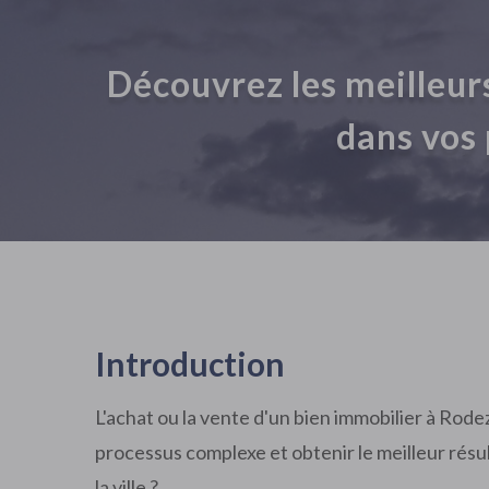
Découvrez les meilleu
dans vos 
Introduction
L'achat ou la vente d'un bien immobilier à Rode
processus complexe et obtenir le meilleur résu
la ville ?