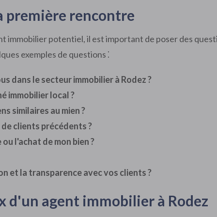
la première rencontre
 immobilier potentiel, il est important de poser des ques
elques exemples de questions ⁚
s dans le secteur immobilier à Rodez ?
 immobilier local ?
s similaires au mien ?
de clients précédents ?
 ou l'achat de mon bien ?
 et la transparence avec vos clients ?
oix d'un agent immobilier à Rodez