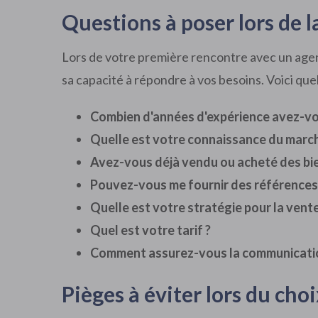
Questions à poser lors de 
Lors de votre première rencontre avec un agent
sa capacité à répondre à vos besoins. Voici qu
Combien d'années d'expérience avez-vou
Quelle est votre connaissance du marché
Avez-vous déjà vendu ou acheté des bien
Pouvez-vous me fournir des références 
Quelle est votre stratégie pour la vente
Quel est votre tarif ?
Comment assurez-vous la communication
Pièges à éviter lors du ch