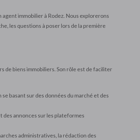
un agent immobilier à Rodez. Nous explorerons
he, les questions à poser lors de la première
 de biens immobiliers. Son rôle est de faciliter
 en se basant sur des données du marché et des
nt des annonces sur les plateformes
arches administratives, la rédaction des