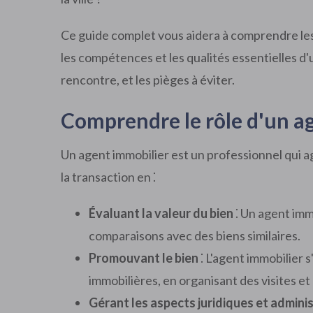
Ce guide complet vous aidera à comprendre les
les compétences et les qualités essentielles d'
rencontre, et les pièges à éviter.
Comprendre le rôle d'un a
Un agent immobilier est un professionnel qui ag
la transaction en ⁚
Évaluant la valeur du bien
⁚ Un agent imm
comparaisons avec des biens similaires.
Promouvant le bien
⁚ L'agent immobilier 
immobilières, en organisant des visites et
Gérant les aspects juridiques et adminis