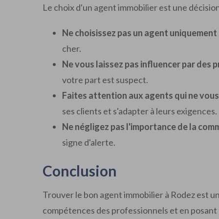
Le choix d'un agent immobilier est une décision
Ne choisissez pas un agent uniquement s
cher.
Ne vous laissez pas influencer par des p
votre part est suspect.
Faites attention aux agents qui ne vou
ses clients et s'adapter à leurs exigences.
Ne négligez pas l'importance de la com
signe d'alerte.
Conclusion
Trouver le bon agent immobilier à Rodez est une
compétences des professionnels et en posant 