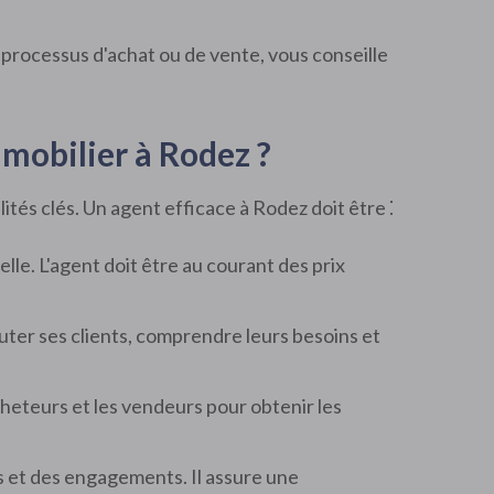
 processus d'achat ou de vente, vous conseille
mobilier à Rodez ?
tés clés. Un agent efficace à Rodez doit être ⁚
le. L'agent doit être au courant des prix
outer ses clients, comprendre leurs besoins et
cheteurs et les vendeurs pour obtenir les
s et des engagements. Il assure une