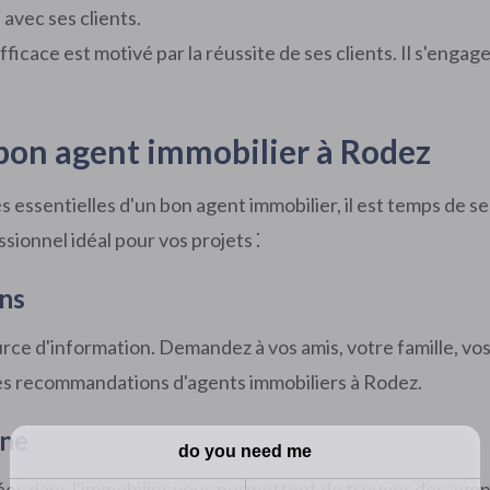
avec ses clients.
ficace est motivé par la réussite de ses clients. Il s'engag
 bon agent immobilier à Rodez
 essentielles d'un bon agent immobilier, il est temps de se
ssionnel idéal pour vos projets ⁚
ns
urce d'information. Demandez à vos amis, votre famille, vos 
 des recommandations d'agents immobiliers à Rodez.
gne
es dans l'immobilier vous permettent de trouver des agent