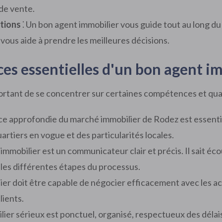
 de vente.
ations
⁚ Un bon agent immobilier vous guide tout au long du
t vous aide à prendre les meilleures décisions.
es essentielles d'un bon agent im
portant de se concentrer sur certaines compétences et quali
e approfondie du marché immobilier de Rodez est essentiel
tiers en vogue et des particularités locales.
immobilier est un communicateur clair et précis. Il sait éc
 les différentes étapes du processus.
lier doit être capable de négocier efficacement avec les a
lients.
lier sérieux est ponctuel, organisé, respectueux des délai