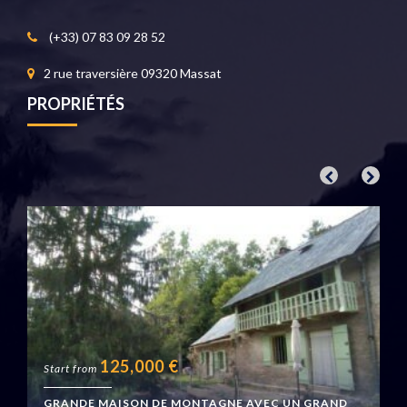
(+33) 07 83 09 28 52
2 rue traversière 09320 Massat
PROPRIÉTÉS
125,000
€
Start from
GRANDE MAISON DE MONTAGNE AVEC UN GRAND