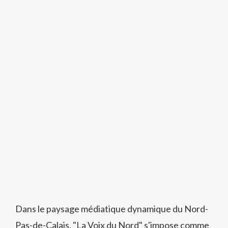
Dans le paysage médiatique dynamique du Nord-
Pas-de-Calais, "La Voix du Nord" s'impose comme