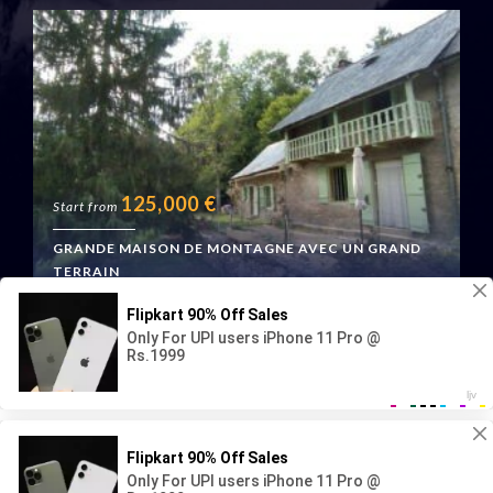
125,000
€
Start from
GRANDE MAISON DE MONTAGNE AVEC UN GRAND
TERRAIN
Boussenac, France
Geraud Immo