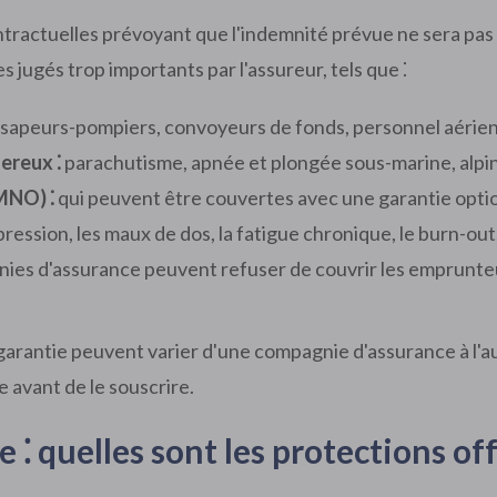
ntractuelles prévoyant que l'indemnité prévue ne sera pas
 jugés trop importants par l'assureur, tels que ⁚
sapeurs-pompiers, convoyeurs de fonds, personnel aérien
ereux ⁚
parachutisme, apnée et plongée sous-marine, alpi
MNO) ⁚
qui peuvent être couvertes avec une garantie optionne
ression, les maux de dos, la fatigue chronique, le burn-out,
ies d'assurance peuvent refuser de couvrir les emprunteur
 garantie peuvent varier d'une compagnie d'assurance à l'aut
 avant de le souscrire.
 ⁚ quelles sont les protections off