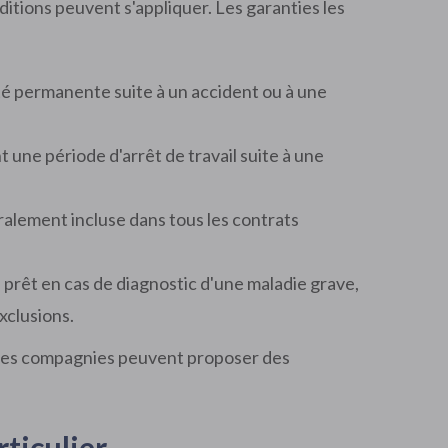
itions peuvent s'appliquer. Les garanties les
té permanente suite à un accident ou à une
une période d'arrêt de travail suite à une
ralement incluse dans tous les contrats
prêt en cas de diagnostic d'une maladie grave,
exclusions.
aines compagnies peuvent proposer des
ticulier