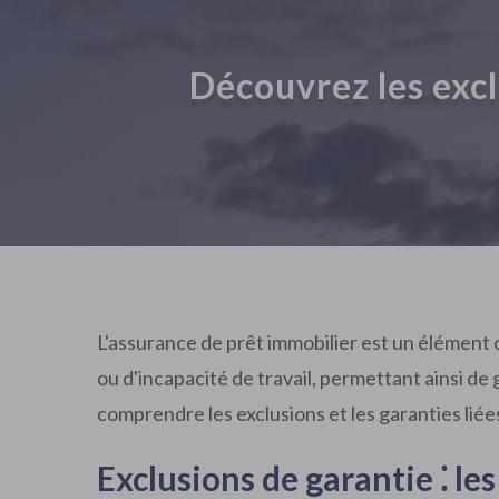
Découvrez les exclu
L'assurance de prêt immobilier est un élément c
ou d'incapacité de travail, permettant ainsi d
comprendre les exclusions et les garanties liées
Exclusions de garantie ⁚ le