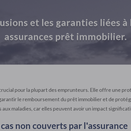
sions et les garanties liées à
assurances prêt immobilier.
rucial pour la plupart des emprunteurs. Elle offre une prot
e garantir le remboursement du prêt immobilier et de protég
 aux maladies, car elles peuvent avoir un impact significati
s cas non couverts par l'assurance