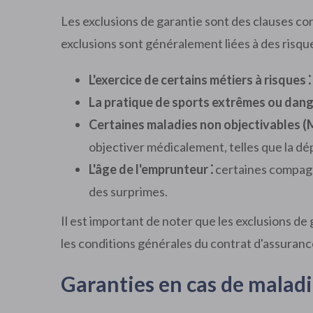
Les exclusions de garantie sont des clauses co
exclusions sont généralement liées à des risques
L'exercice de certains métiers à risques ⁚
La pratique de sports extrêmes ou dang
Certaines maladies non objectivables (
objectiver médicalement, telles que la dép
L'âge de l'emprunteur ⁚
certaines compagn
des surprimes.
Il est important de noter que les exclusions de
les conditions générales du contrat d'assurance
Garanties en cas de maladie