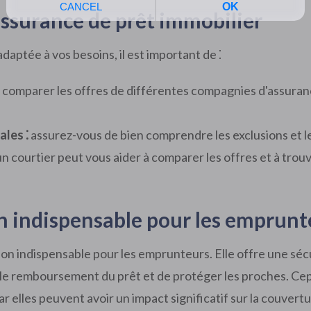
assurance de prêt immobilier
daptée à vos besoins, il est important de ⁚
 comparer les offres de différentes compagnies d'assuranc
ales ⁚
assurez-vous de bien comprendre les exclusions et l
n courtier peut vous aider à comparer les offres et à trouv
on indispensable pour les emprunt
on indispensable pour les emprunteurs. Elle offre une sécur
r le remboursement du prêt et de protéger les proches. Ce
car elles peuvent avoir un impact significatif sur la couvert