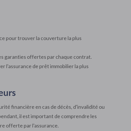
e pour trouver la couverture la plus
es garanties offertes par chaque contrat.
er l'assurance de prêt immobilier la plus
eurs
ité financière en cas de décès, d'invalidité ou
pendant, il est important de comprendre les
ure offerte par l'assurance.