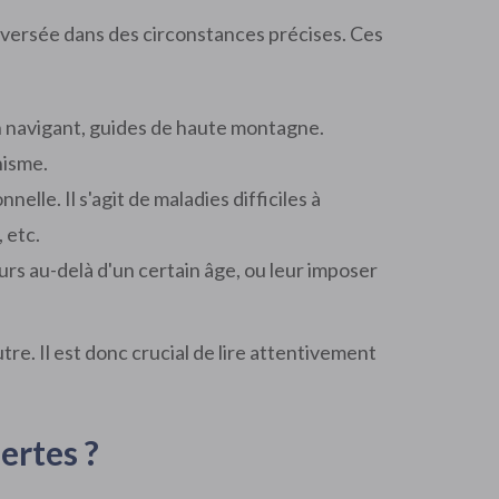
 versée dans des circonstances précises. Ces
 navigant, guides de haute montagne.
nisme.
lle. Il s'agit de maladies difficiles à
 etc.
s au-delà d'un certain âge, ou leur imposer
re. Il est donc crucial de lire attentivement
ertes ?