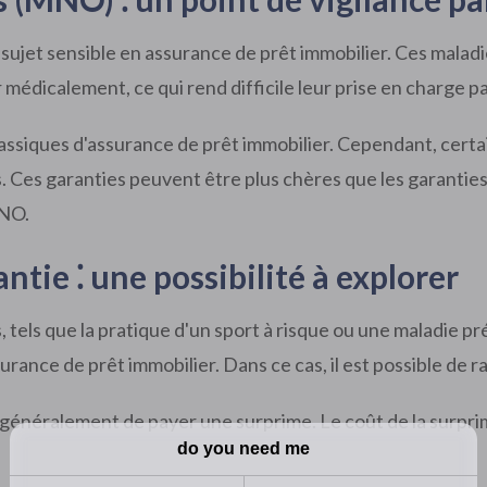
ujet sensible en assurance de prêt immobilier. Ces maladie
er médicalement, ce qui rend difficile leur prise en charge 
lassiques d'assurance de prêt immobilier. Cependant, cer
. Ces garanties peuvent être plus chères que les garanties
MNO.
ntie ⁚ une possibilité à explorer
s, tels que la pratique d'un sport à risque ou une maladie 
urance de prêt immobilier. Dans ce cas, il est possible de r
 généralement de payer une surprime. Le coût de la surprim