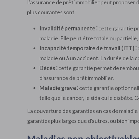
L'assurance de prêt immobilier peut proposer d
plus courantes sont ⁚
Invalidité permanente ⁚
cette garantie p
maladie. Elle peut être totale ou partielle,
Incapacité temporaire de travail (ITT) ⁚
c
maladie ou à un accident. La durée de la 
Décès ⁚
cette garantie permet de rembours
d'assurance de prêt immobilier.
Maladie grave ⁚
cette garantie optionnell
telle que le cancer, le sida ou le diabète.
La couverture des garanties en cas de maladie
garanties plus larges que d'autres, ou bien imp
Maladies non objectivables