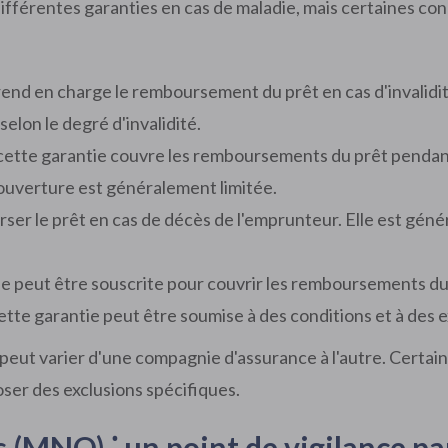
ifférentes garanties en cas de maladie, mais certaines cond
rend en charge le remboursement du prêt en cas d'invalidi
 selon le degré d'invalidité.
ette garantie couvre les remboursements du prêt pendant 
couverture est généralement limitée.
er le prêt en cas de décès de l'emprunteur. Elle est géné
e peut être souscrite pour couvrir les remboursements du 
 Cette garantie peut être soumise à des conditions et à des 
 peut varier d'une compagnie d'assurance à l'autre. Cert
oser des exclusions spécifiques.
 (MNO) ⁚ un point de vigilance par