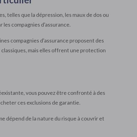
s, telles que la dépression, les maux de dos ou
par les compagnies d'assurance.
taines compagnies d'assurance proposent des
 classiques, mais elles offrent une protection
préexistante, vous pouvez être confronté à des
acheter ces exclusions de garantie.
e dépend de la nature du risque à couvrir et