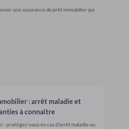
rouver une assurance de prêt immobilier qui
mobilier : arrêt maladie et
anties à connaître
r : protégez-vous en cas d'arrêt maladie ou