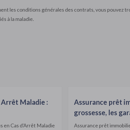
ment les conditions générales des contrats, vous pouvez t
és à la maladie.
 Arrêt Maladie :
Assurance prêt im
grossesse, les gar
s en Cas d'Arrêt Maladie
Assurance prêt immobilie