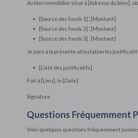
du bien immobilier situé à [Adresse du bien]‚ ob
[Source des fonds 1] ⁚ [Montant]
[Source des fonds 2] ⁚ [Montant]
[Source des fonds 3] ⁚ [Montant]
Je joins à la présente attestation les justificati
[Liste des justificatifs]
Fait à [Lieu]‚ le [Date]
Signature
Questions Fréquemment P
Voici quelques questions fréquemment posées 