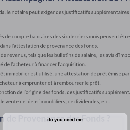
‚ le notaire peut exiger des justificatifs supplémentaires 
vés de compte bancaires des six derniers mois peuvent être
s dans l'attestation de provenance des fonds.
fs de revenus‚ tels que les bulletins de salaire‚ les avis d'i
de l'acheteur à financer l'acquisition.
prêt immobilier est utilisé‚ une attestation de prêt émise pa
acheteur à emprunter et à rembourser le prêt.
fonction de l'origine des fonds‚ des justificatifs supplém
de vente de biens immobiliers‚ de dividendes‚ etc.
n de Provenance des Fonds ?