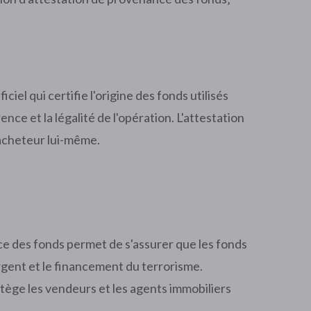
el qui certifie l'origine des fonds utilisés
nce et la légalité de l'opération. L'attestation
'acheteur lui-même.
ce des fonds permet de s'assurer que les fonds
'argent et le financement du terrorisme.
rotège les vendeurs et les agents immobiliers