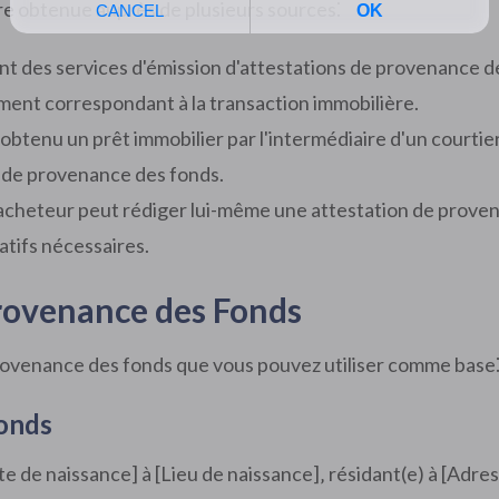
re obtenue auprès de plusieurs sources⁚
t des services d'émission d'attestations de provenance des
ment correspondant à la transaction immobilière.
 obtenu un prêt immobilier par l'intermédiaire d'un courtier
n de provenance des fonds.
l'acheteur peut rédiger lui-même une attestation de proven
catifs nécessaires.
rovenance des Fonds
rovenance des fonds que vous pouvez utiliser comme base
Fonds
 de naissance] à [Lieu de naissance]‚ résidant(e) à [Adresse