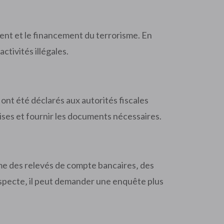
ent et le financement du terrorisme. En
ctivités illégales.
ont été déclarés aux autorités fiscales
aises et fournir les documents nécessaires.
omme des relevés de compte bancaires‚ des
suspecte‚ il peut demander une enquête plus