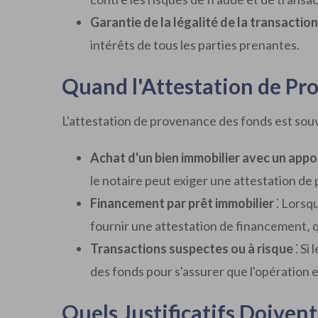
Garantie de la légalité de la transaction
intérêts de tous les parties prenantes.
Quand l'Attestation de Pro
L'attestation de provenance des fonds est souv
Achat d'un bien immobilier avec un app
le notaire peut exiger une attestation de
Financement par prêt immobilier
⁚ Lorsqu
fournir une attestation de financement‚ 
Transactions suspectes ou à risque
⁚ Si
des fonds pour s'assurer que l'opération e
Quels Justificatifs Doiven