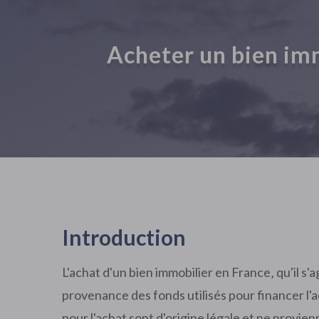
Acheter un bien imm
Introduction
L'achat d'un bien immobilier en France‚ qu'il s
provenance des fonds utilisés pour financer l'ac
pour l'achat sont d'origine légale et ne provien