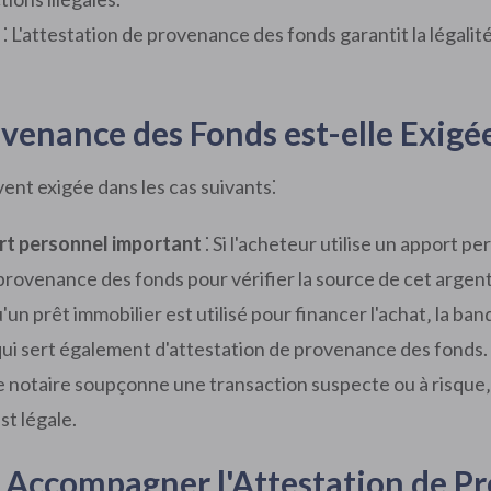
⁚ L'attestation de provenance des fonds garantit la légalit
venance des Fonds est-elle Exigée
ent exigée dans les cas suivants⁚
ort personnel important
⁚ Si l'acheteur utilise un apport p
 provenance des fonds pour vérifier la source de cet argent
'un prêt immobilier est utilisé pour financer l'achat‚ la ba
qui sert également d'attestation de provenance des fonds.
 le notaire soupçonne une transaction suspecte ou à risque
st légale.
t Accompagner l'Attestation de P