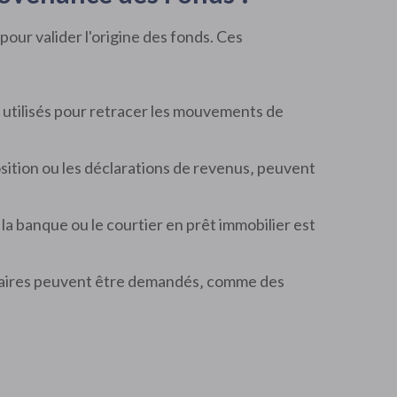
pour valider l'origine des fonds. Ces
 utilisés pour retracer les mouvements de
mposition ou les déclarations de revenus‚ peuvent
r la banque ou le courtier en prêt immobilier est
entaires peuvent être demandés‚ comme des