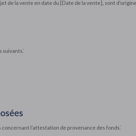
jet de la vente en date du [Date de la vente]‚ sont d'origin
fs suivants⁚
osées
concernant l'attestation de provenance des fonds⁚