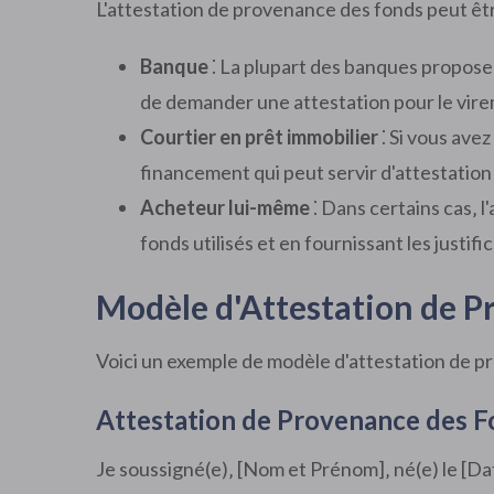
L'attestation de provenance des fonds peut êt
Banque
⁚ La plupart des banques proposen
de demander une attestation pour le vire
Courtier en prêt immobilier
⁚ Si vous avez
financement qui peut servir d'attestatio
Acheteur lui-même
⁚ Dans certains cas‚ 
fonds utilisés et en fournissant les justifi
Modèle d'Attestation de P
Voici un exemple de modèle d'attestation de p
Attestation de Provenance des 
Je soussigné(e)‚ [Nom et Prénom]‚ né(e) le [Date