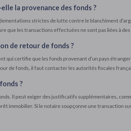
elle la provenance des fonds ?
ementations strictes de lutte contre le blanchiment d'arg
e que les transactions effectuées ne sont pas liées à des a
on de retour de fonds ?
t qui certifie que les fonds provenant d'un pays étranger 
our de fonds‚ il faut contacter les autorités fiscales franç
 fonds ?
 fonds. Il peut exiger des justificatifs supplémentaires‚ c
 prêt immobilier. Si le notaire soupçonne une transaction 