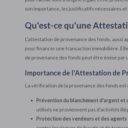
son importance‚ les justificatifs nécessaires 
Qu'est-ce qu'une Attestat
L'attestation de provenance des fonds‚ aussi app
pour financer une transaction immobilière. Elle 
de provenance des fonds peut être émise par u
Importance de l'Attestation de 
La vérification de la provenance des fonds est 
Prévention du blanchiment d'argent et 
utilisés ne proviennent pas d'activités ill
Protection des vendeurs et des agents 
contre les risques de fraude et de transact