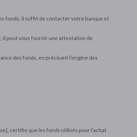
 fonds. Il suffit de contacter votre banque et
‚ il peut vous fournir une attestation de
ance des fonds‚ en précisant l'origine des
⁚
]‚ certifie que les fonds utilisés pour l'achat