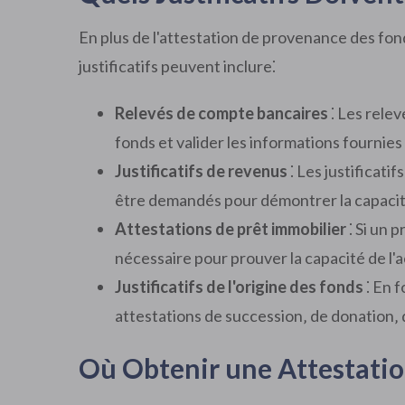
En plus de l'attestation de provenance des fonds
justificatifs peuvent inclure⁚
Relevés de compte bancaires
⁚ Les rele
fonds et valider les informations fournie
Justificatifs de revenus
⁚ Les justificati
être demandés pour démontrer la capacité 
Attestations de prêt immobilier
⁚ Si un 
nécessaire pour prouver la capacité de l'
Justificatifs de l'origine des fonds
⁚ En 
attestations de succession‚ de donation‚ 
Où Obtenir une Attestatio