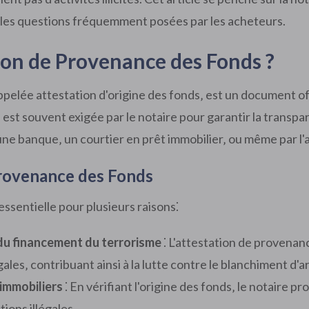
et les questions fréquemment posées par les acheteurs.
ion de Provenance des Fonds ?
elée attestation d'origine des fonds‚ est un document offici
est souvent exigée par le notaire pour garantir la transpare
ne banque‚ un courtier en prêt immobilier‚ ou même par l
Provenance des Fonds
essentielle pour plusieurs raisons⁚
du financement du terrorisme
⁚ L'attestation de provenan
égales‚ contribuant ainsi à la lutte contre le blanchiment d
immobiliers
⁚ En vérifiant l'origine des fonds‚ le notaire p
ions illégales.