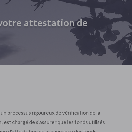
votre attestation de
 un processus rigoureux de vérification de la
n‚ est chargé de s'assurer que les fonds utilisés
notion d'attestation de provenance des fonds‚