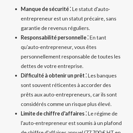
Manque de sécurité ⁚
Le statut d'auto-
entrepreneur est un statut précaire‚ sans
garantie de revenus réguliers.
Responsabilité personnelle ⁚
En tant
qu'auto-entrepreneur‚ vous êtes
personnellement responsable de toutes les
dettes de votre entreprise.
Difficulté à obtenir un prêt ⁚
Les banques
sont souvent réticentes à accorder des
prêts aux auto-entrepreneurs‚ car ils sont
considérés comme un risque plus élevé.
Limite de chiffre d'affaires ⁚
Le régime de
l'auto-entrepreneur est soumis à un plafond
de chiffre d'affaires annuel (77 700 € HT en