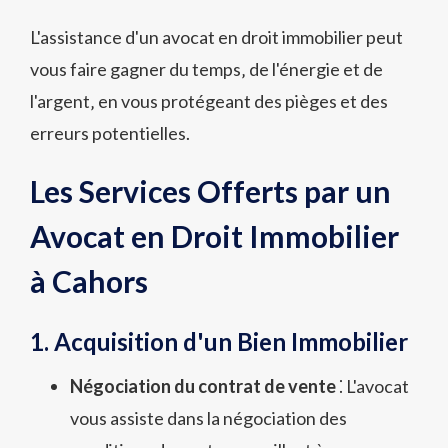
L'assistance d'un avocat en droit immobilier peut
vous faire gagner du temps‚ de l'énergie et de
l'argent‚ en vous protégeant des pièges et des
erreurs potentielles.
Les Services Offerts par un
Avocat en Droit Immobilier
à Cahors
1. Acquisition d'un Bien Immobilier
Négociation du contrat de vente
⁚ L'avocat
vous assiste dans la négociation des