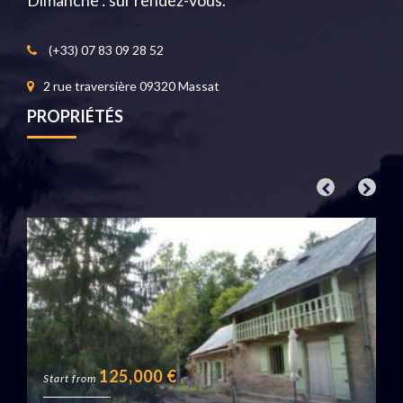
(+33) 07 83 09 28 52
2 rue traversière 09320 Massat
PROPRIÉTÉS
125,000
€
Start from