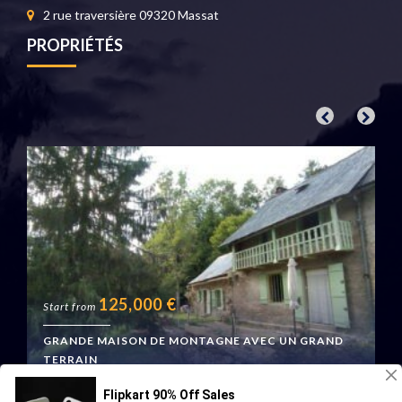
2 rue traversière 09320 Massat
PROPRIÉTÉS
125,000
€
Start from
GRANDE MAISON DE MONTAGNE AVEC UN GRAND
TERRAIN
Boussenac, France