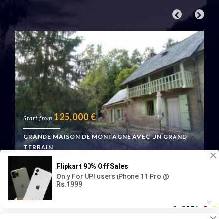
125,000
€
Start from
GRANDE MAISON DE MONTAGNE AVEC UN GRAND
TERRAIN
Boussenac, France
Geraud Immo