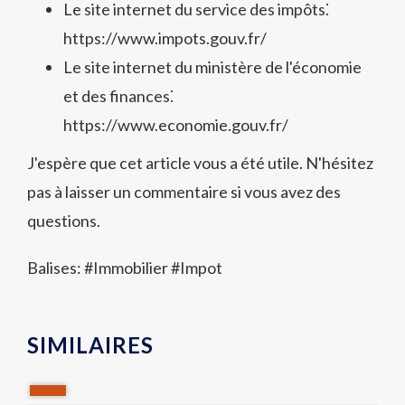
Le site internet du service des impôts⁚
https://www.impots.gouv.fr/
Le site internet du ministère de l'économie
et des finances⁚
https://www.economie.gouv.fr/
J'espère que cet article vous a été utile. N'hésitez
pas à laisser un commentaire si vous avez des
questions.
Balises: #
Immobilier
#
Impot
SIMILAIRES