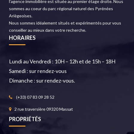
l’agence immobilière est située au premier étage droite. Nous
sommes au coeur du parc régional naturel des Pyrénées
Ariègeoises.
Nous sommes idéalement situés et expérimentés pour vous
conseiller au mieux dans votre recherche.
HORAIRES
Lundi au Vendredi : 10H – 12h et de 15h – 18H
Samedi : sur rendez-vous
Dimanche : sur rendez-vous.
(+33) 07 83 09 28 52
2 rue traversière 09320 Massat
PROPRIÉTÉS