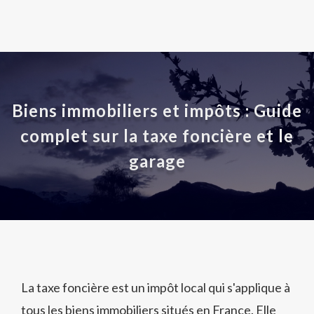
Biens immobiliers et impôts : Guide
complet sur la taxe foncière et le
garage
La taxe foncière est un impôt local qui s'applique à
tous les biens immobiliers situés en France. Elle