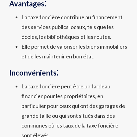
Avantages⁚
La taxe foncière contribue au financement
des services publics locaux, tels que les
écoles, les bibliothèques et les routes.
Elle permet de valoriser les biens immobiliers
et de les maintenir en bon état.
Inconvénients⁚
La taxe foncière peut être un fardeau
financier pour les propriétaires, en
particulier pour ceux qui ont des garages de
grande taille ou qui sont situés dans des
communes où les taux de la taxe foncière
sont élevés.