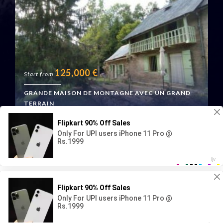
125,000
€
Start from
GRANDE MAISON DE MONTAGNE AVEC UN GRAND
TERRAIN
Boussenac, France
Geraud Immo