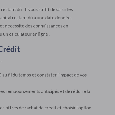
stant dû․ Il vous suffit de saisir les
capital restant dû à une date donnée․
 et nécessite des connaissances en
u un calculateur en ligne․
Crédit
 ⁚
 au fil du temps et constater l'impact de vos
 des remboursements anticipés et de réduire la
s offres de rachat de crédit et choisir l'option