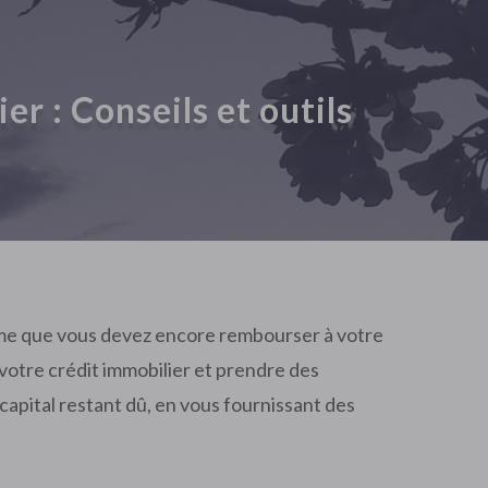
er : Conseils et outils
omme que vous devez encore rembourser à votre
otre crédit immobilier et prendre des
capital restant dû, en vous fournissant des