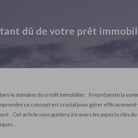
stant dû de votre prêt immobili
 dans le domaine du crédit immobilier․ Il représente la s
prendre ce concept est crucial pour gérer efficacement v
t․ Cet article vous guidera à travers les aspects clés du 
tiques․