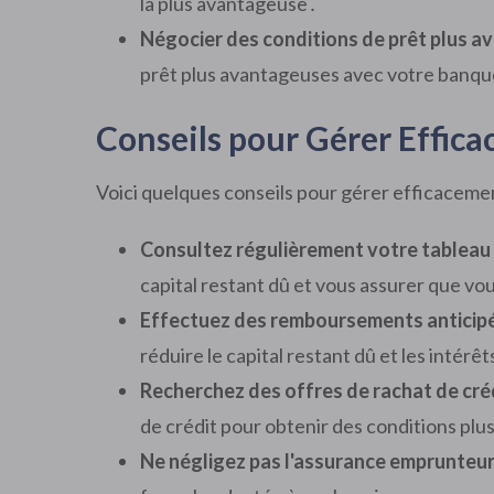
la plus avantageuse․
Négocier des conditions de prêt plus a
prêt plus avantageuses avec votre banq
Conseils pour Gérer Effic
Voici quelques conseils pour gérer efficacement
Consultez régulièrement votre tableau
capital restant dû et vous assurer que vou
Effectuez des remboursements anticipé
réduire le capital restant dû et les intérê
Recherchez des offres de rachat de créd
de crédit pour obtenir des conditions pl
Ne négligez pas l'assurance emprunteur 