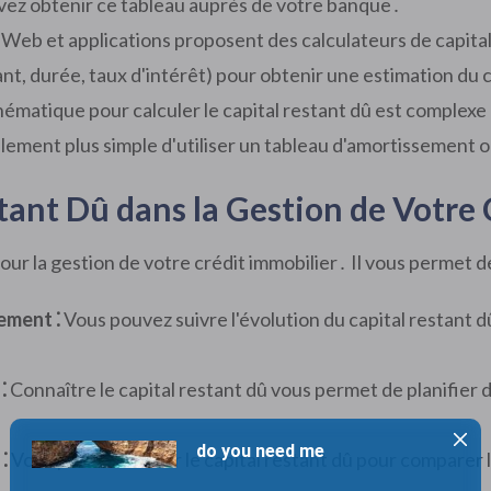
ez obtenir ce tableau auprès de votre banque․
eb et applications proposent des calculateurs de capital re
ant, durée, taux d'intérêt) pour obtenir une estimation du 
ématique pour calculer le capital restant dû est complexe
ement plus simple d'utiliser un tableau d'amortissement o
ant Dû dans la Gestion de Votre 
pour la gestion de votre crédit immobilier․ Il vous permet de
ement ⁚
Vous pouvez suivre l'évolution du capital restant dû
⁚
Connaître le capital restant dû vous permet de planifier
⁚
Vous pouvez utiliser le capital restant dû pour comparer le