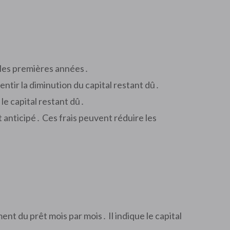
 les premières années․
entir la diminution du capital restant dû․
e capital restant dû․
anticipé․ Ces frais peuvent réduire les
t du prêt mois par mois․ Il indique le capital