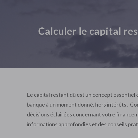
Calculer le capital re
Le capital restant dû est un concept essentiel
banque à un moment donné, hors intérêts․ Com
décisions éclairées concernant votre financemen
informations approfondies et des conseils pra