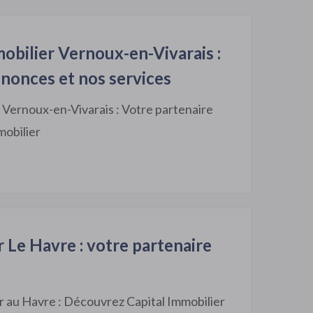
mobilier Vernoux-en-Vivarais :
nonces et nos services
r Vernoux-en-Vivarais : Votre partenaire
mobilier
r Le Havre : votre partenaire
er au Havre : Découvrez Capital Immobilier