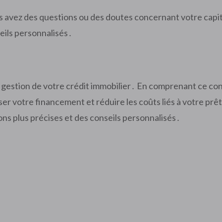
s avez des questions ou des doutes concernant votre capita
seils personnalisés․
a gestion de votre crédit immobilier․ En comprenant ce con
ser votre financement et réduire les coûts liés à votre prê
ons plus précises et des conseils personnalisés․