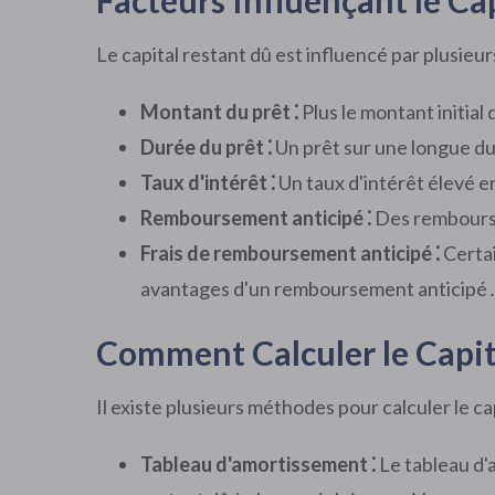
Facteurs Influençant le Ca
Le capital restant dû est influencé par plusieu
Montant du prêt ⁚
Plus le montant initial 
Durée du prêt ⁚
Un prêt sur une longue du
Taux d'intérêt ⁚
Un taux d'intérêt élevé en
Remboursement anticipé ⁚
Des remboursem
Frais de remboursement anticipé ⁚
Certai
avantages d'un remboursement anticipé
Comment Calculer le Capit
Il existe plusieurs méthodes pour calculer le cap
Tableau d'amortissement ⁚
Le tableau d'