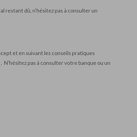
l restant dû, n'hésitez pas à consulter un
cept et en suivant les conseils pratiques
t․ N'hésitez pas à consulter votre banque ou un