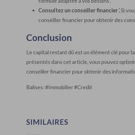
formule adaptée à vos besoins․
Consultez un conseiller financier ⁚
Si vou
conseiller financier pour obtenir des con
Conclusion
Le capital restant dû est un élément clé pour l
présentés dans cet article, vous pouvez optimi
conseiller financier pour obtenir des informati
Balises: #
Immobilier
#
Credit
SIMILAIRES