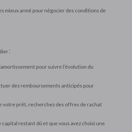
tes mieux armé pour négocier des conditions de
ier ⁚
'amortissement pour suivre l'évolution du
fectuer des remboursements anticipés pour
 de votre prêt, recherchez des offres de rachat
apital restant dû et que vous avez choisi une