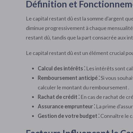
Définition et Fonctionnem
Le capital restant dû est la somme d'argent q
diminue progressivement à chaque mensualité q
restant dû, tandis que la part consacrée aux int
Le capital restant dû est un élément crucial pou
Calcul des intérêts ⁚
Les intérêts sont cal
Remboursement anticipé ⁚
Si vous souhai
calculer le montant du remboursement․
Rachat de crédit ⁚
En cas de rachat de cré
Assurance emprunteur ⁚
La prime d'assur
Gestion de votre budget ⁚
Connaître le c