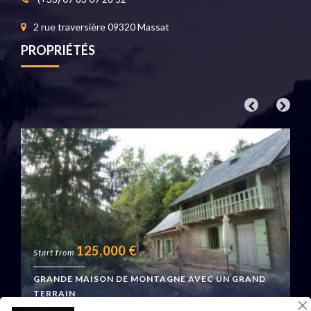
2 rue traversière 09320 Massat
PROPRIÉTÉS
125,000
€
Start from
GRANDE MAISON DE MONTAGNE AVEC UN GRAND
TERRAIN
Boussenac, France