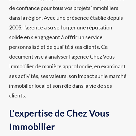
de confiance pour tous vos projets immobiliers
dans la région. Avec une présence établie depuis
2005, l'agence a su se forger une réputation
solide en s'engageant à offrir un service
personnalisé et de qualité à ses clients. Ce
document vise à analyser l'agence Chez Vous
Immobilier de manière approfondie, en examinant
ses activités, ses valeurs, son impact sur le marché
immobilier local et son rôle dans la vie de ses
clients.
L'expertise de Chez Vous
Immobilier