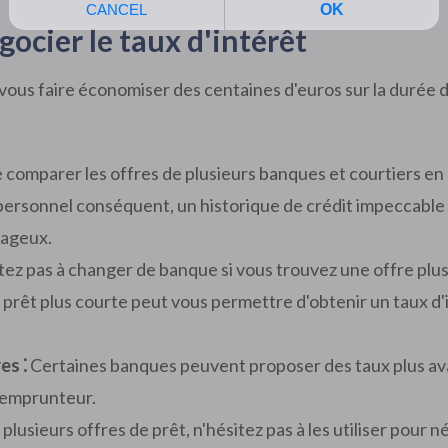
ocier le taux d'intérêt
 vous faire économiser des centaines d'euros sur la durée d
comparer les offres de plusieurs banques et courtiers en 
ersonnel conséquent, un historique de crédit impeccable
tageux.
ez pas à changer de banque si vous trouvez une offre plus
prêt plus courte peut vous permettre d'obtenir un taux d'i
es ⁚
Certaines banques peuvent proposer des taux plus ava
 emprunteur.
 plusieurs offres de prêt, n'hésitez pas à les utiliser pour