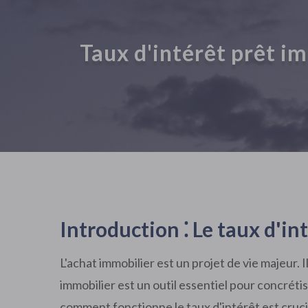
Taux d'intérêt prêt im
Introduction ⁚ Le taux d'in
L'achat immobilier est un projet de vie majeur.
immobilier est un outil essentiel pour concrétis
comment fonctionne le taux d'intérêt est cruci