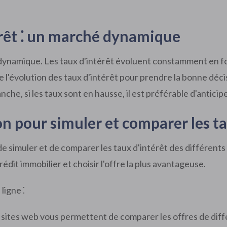
érêt ⁚ un marché dynamique
dynamique. Les taux d'intérêt évoluent constamment en fo
re l'évolution des taux d'intérêt pour prendre la bonne déci
he, si les taux sont en hausse, il est préférable d'anticip
ion pour simuler et comparer les t
 simuler et de comparer les taux d'intérêt des différents
édit immobilier et choisir l'offre la plus avantageuse.
ligne ⁚
sites web vous permettent de comparer les offres de diff