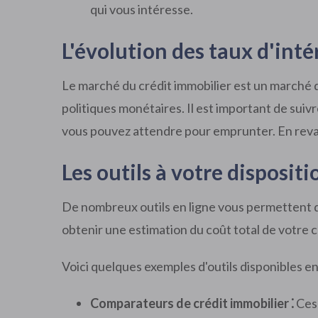
qui vous intéresse.
L'évolution des taux d'int
Le marché du crédit immobilier est un marché 
politiques monétaires. Il est important de suiv
vous pouvez attendre pour emprunter. En revanc
Les outils à votre disposit
De nombreux outils en ligne vous permettent de
obtenir une estimation du coût total de votre cr
Voici quelques exemples d'outils disponibles en 
Comparateurs de crédit immobilier ⁚
Ces 