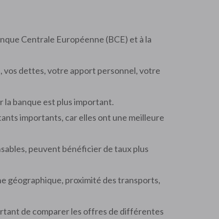
 Banque Centrale Européenne (BCE) et à la
 vos dettes, votre apport personnel, votre
ur la banque est plus important.
nts importants, car elles ont une meilleure
sables, peuvent bénéficier de taux plus
zone géographique, proximité des transports,
ortant de comparer les offres de différentes