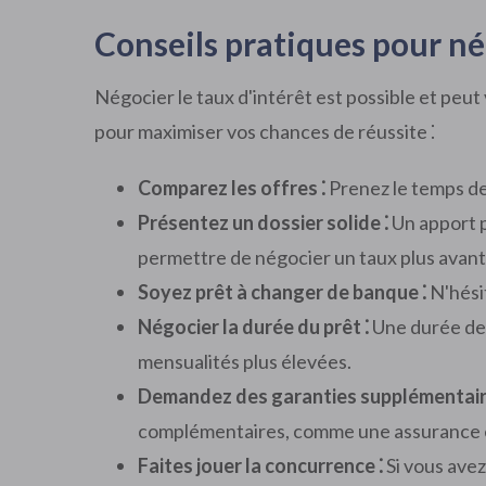
Conseils pratiques pour nég
Négocier le taux d'intérêt est possible et peut
pour maximiser vos chances de réussite ⁚
Comparez les offres ⁚
Prenez le temps de 
Présentez un dossier solide ⁚
Un apport p
permettre de négocier un taux plus avan
Soyez prêt à changer de banque ⁚
N'hésit
Négocier la durée du prêt ⁚
Une durée de 
mensualités plus élevées.
Demandez des garanties supplémentair
complémentaires, comme une assurance
Faites jouer la concurrence ⁚
Si vous avez