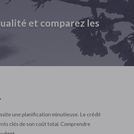
sualité et comparez les
r
ssite une planification minutieuse. Le crédit
éments clés de son coût total. Comprendre
budget.