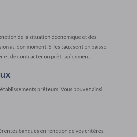
nction de la situation économique et des
sion au bon moment. Si les taux sont en baisse,
er et de contracter un prêt rapidement.
aux
 établissements prêteurs. Vous pouvez ainsi
érentes banques en fonction de vos critères