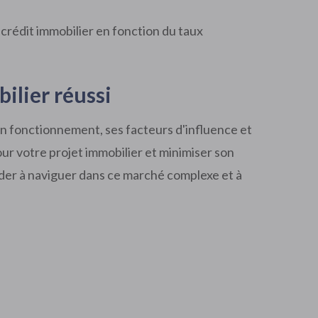
 crédit immobilier en fonction du taux
ilier réussi
on fonctionnement, ses facteurs d'influence et
our votre projet immobilier et minimiser son
ider à naviguer dans ce marché complexe et à