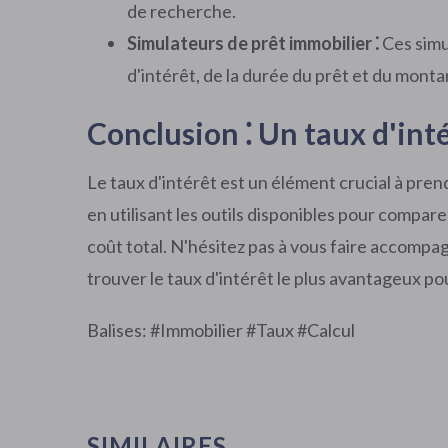
de recherche.
Simulateurs de prêt immobilier ⁚
Ces simu
d'intérêt, de la durée du prêt et du mont
Conclusion ⁚ Un taux d'int
Le taux d'intérêt est un élément crucial à pre
en utilisant les outils disponibles pour compar
coût total. N'hésitez pas à vous faire accompa
trouver le taux d'intérêt le plus avantageux pou
Balises: #
Immobilier
#
Taux
#
Calcul
SIMILAIRES