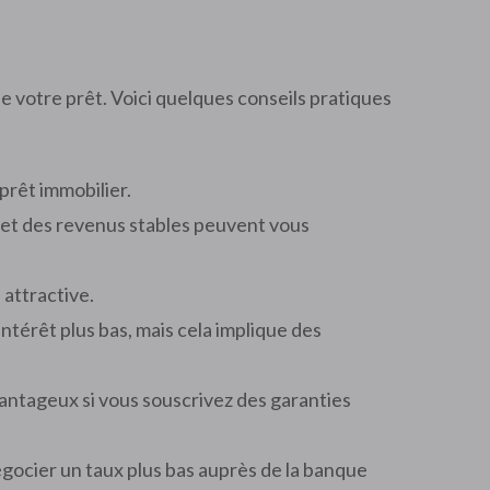
e votre prêt. Voici quelques conseils pratiques
prêt immobilier.
 et des revenus stables peuvent vous
 attractive.
ntérêt plus bas, mais cela implique des
ntageux si vous souscrivez des garanties
 négocier un taux plus bas auprès de la banque