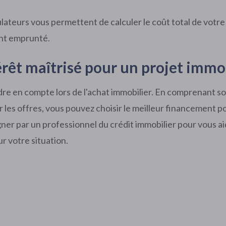
lateurs vous permettent de calculer le coût total de votre
ant emprunté.
érêt maîtrisé pour un projet immob
ndre en compte lors de l'achat immobilier. En comprenant s
er les offres, vous pouvez choisir le meilleur financement p
gner par un professionnel du crédit immobilier pour vous a
r votre situation.