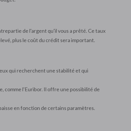
repartie de l'argent qu'il vous a prêté. Ce taux
levé, plus le coût du crédit sera important.
eux qui recherchent une stabilité et qui
 comme l'Euribor. Il offre une possibilité de
a baisse en fonction de certains paramètres.