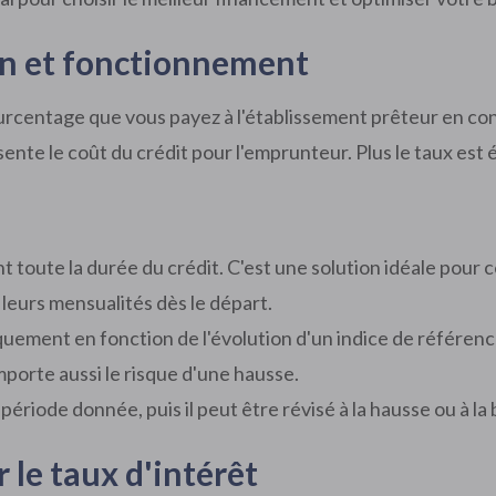
ion et fonctionnement
ourcentage que vous payez à l'établissement prêteur en cont
nte le coût du crédit pour l'emprunteur. Plus le taux est é
 toute la durée du crédit. C'est une solution idéale pour c
leurs mensualités dès le départ.
uement en fonction de l'évolution d'un indice de référence,
mporte aussi le risque d'une hausse.
période donnée, puis il peut être révisé à la hausse ou à l
r le taux d'intérêt