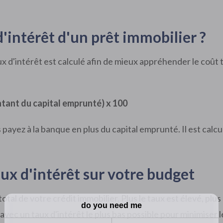
'intérêt d'un prêt immobilier ?
d'intérêt est calculé afin de mieux appréhender le coût to
ntant du capital emprunté) x 100
ayez à la banque en plus du capital emprunté. Il est calcul
ux d'intérêt sur votre budget
total de votre crédit immobilier. Plus le taux est élevé, plu
t avec un taux d'intérêt le plus bas possible pour minimiser 