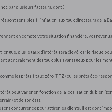
encé par plusieurs facteurs, dont ⁚
rêt sont sensibles à l'inflation, aux taux directeurs de la
ennent en compte votre situation financière, vos revenus,
t longue, plus le taux d'intérêt sera élevé, car le risque po
ent généralement des taux plus avantageux pour les monta
 comme les prêts à taux zéro (PTZ) ou les prêts éco-respon
ntérêt peut varier en fonction de la localisation du bien (
errain) et de son état.
font concurrence pour attirer les clients. Il est donc imp