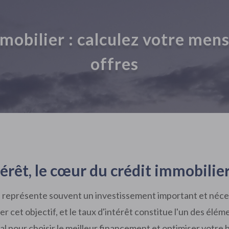
mobilier : calculez votre men
offres
térêt, le cœur du crédit immobilie
 Il représente souvent un investissement important et néce
er cet objectif, et le taux d'intérêt constitue l'un des él
al pour choisir le meilleur financement et optimiser votre 