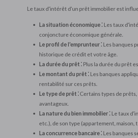
Le taux d'intérêt d'un prêt immobilier est influ
La situation économique ⁚
Les taux d'inté
conjoncture économique générale.
Le profil de l'emprunteur ⁚
Les banques pr
historique de crédit et votre âge.
La durée du prêt ⁚
Plus la durée du prêt es
Le montant du prêt ⁚
Les banques appliqu
rentabilité sur ces prêts.
Le type de prêt ⁚
Certains types de prêts,
avantageux.
La nature du bien immobilier ⁚
Le taux d'i
etc.), de son type (appartement, maison, t
La concurrence bancaire ⁚
Les banques se 