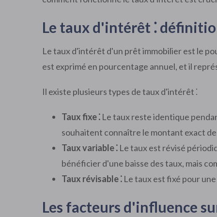
Le taux d'intérêt ⁚ définit
Le taux d'intérêt d'un prêt immobilier est le p
est exprimé en pourcentage annuel, et il représe
Il existe plusieurs types de taux d'intérêt ⁚
Taux fixe ⁚
Le taux reste identique pendant
souhaitent connaître le montant exact de 
Taux variable ⁚
Le taux est révisé périodiq
bénéficier d'une baisse des taux, mais co
Taux révisable ⁚
Le taux est fixé pour une 
Les facteurs d'influence su