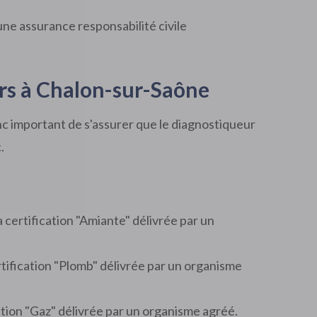
une assurance responsabilité civile
ers à Chalon-sur-Saône
nc important de s'assurer que le diagnostiqueur
.
la certification "Amiante" délivrée par un
ertification "Plomb" délivrée par un organisme
ication "Gaz" délivrée par un organisme agréé.