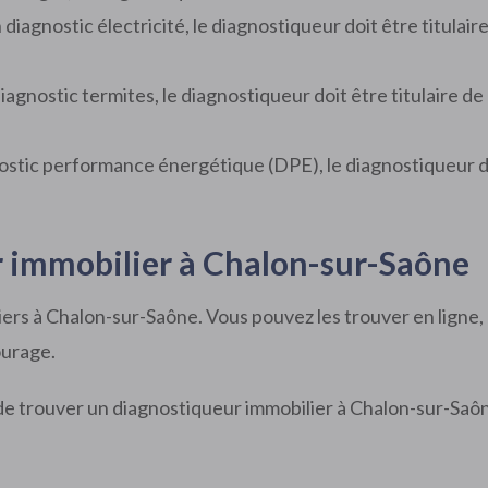
 diagnostic électricité, le diagnostiqueur doit être titulaire
diagnostic termites, le diagnostiqueur doit être titulaire de
nostic performance énergétique (DPE), le diagnostiqueur doi
 immobilier à Chalon-sur-Saône
ers à Chalon-sur-Saône. Vous pouvez les trouver en ligne,
urage.
de trouver un diagnostiqueur immobilier à Chalon-sur-Saôn