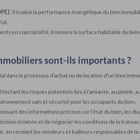
DPE)
⁚ il évalue la performance énergétique du bien immob
tal.
ents en copropriété, il mesure la surface habitable du bie
mmobiliers sont-ils importants ?
ial dans le processus d'achat ou de location d'un bien immob
étectant les risques potentiels liés à l'amiante, au plomb, au
vironnement sain et sécurisé pour les occupants du bien.
rnissant des informations précises sur l'état du bien, les 
cision éclairée et de négocier les conditions de la transa
rs
⁚ en rendant les vendeurs et bailleurs responsables de la 