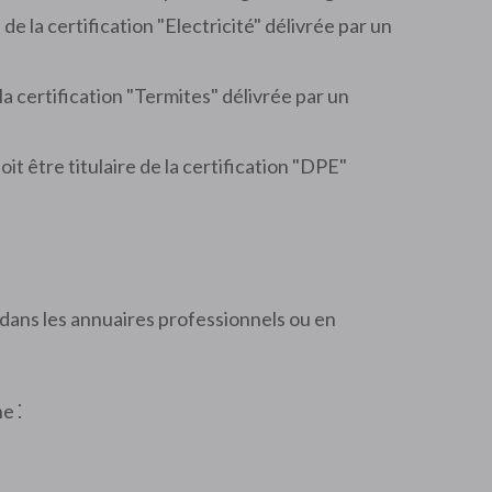
 de la certification "Electricité" délivrée par un
 la certification "Termites" délivrée par un
t être titulaire de la certification "DPE"
 dans les annuaires professionnels ou en
e ⁚