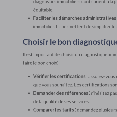
diagnostics immobiliers contribuent à la 
équitable.
Faciliter les démarches administratives
immobilier. Ils permettent de simplifier l
Choisir le bon diagnostiq
Il est important de choisir un diagnostiqueur i
faire le bon choix⁚
Vérifier les certifications
⁚ assurez-vous 
que vous souhaitez. Les certifications so
Demander des références
⁚ n'hésitez p
de la qualité de ses services.
Comparer les tarifs
⁚ demandez plusieurs 