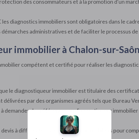
protection des consommateurs et à la promotion d'un march
⁚ les diagnostics immobiliers sont obligatoires dans le cadre
es démarches administratives et de faciliter le processus de
ueur immobilier à Chalon-sur-Saô
mmobilier compétent et certifié pour réaliser les diagnostic
que le diagnostiqueur immobilier est titulaire des certifica
nt délivrées par des organismes agréés tels que Bureau Veri
as à demander des références au diagnostiqueur immobilier
devis à différents diagnostiqueurs immobiliers pour comparer