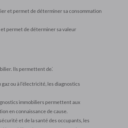
ilier et permet de déterminer sa consommation
n et permet de déterminer sa valeur
ilier. Ils permettent de⁚
 gaz ou à l'électricité, les diagnostics
diagnostics immobiliers permettent aux
ction en connaissance de cause.
sécurité et de la santé des occupants, les