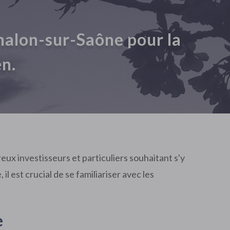
halon-sur-Saône pour la
en.
x investisseurs et particuliers souhaitant s'y
l est crucial de se familiariser avec les
e