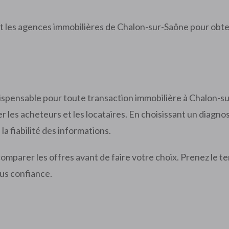
 les agences immobilières de Chalon-sur-Saône pour obt
ispensable pour toute transaction immobilière à Chalon-sur
r les acheteurs et les locataires. En choisissant un diagno
la fiabilité des informations.
omparer les offres avant de faire votre choix. Prenez le te
lus confiance.