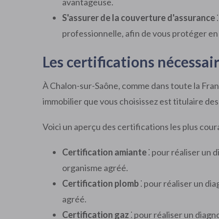
avantageuse.
S'assurer de la couverture d'assurance
⁚
professionnelle, afin de vous protéger e
Les certifications nécessa
À Chalon-sur-Saône, comme dans toute la France
immobilier que vous choisissez est titulaire de
Voici un aperçu des certifications les plus cour
Certification amiante
⁚ pour réaliser un d
organisme agréé.
Certification plomb
⁚ pour réaliser un dia
agréé.
Certification gaz
⁚ pour réaliser un diagn