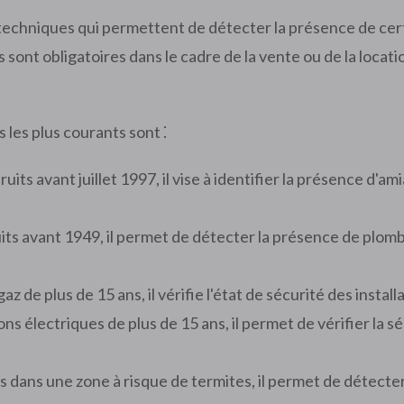
 techniques qui permettent de détecter la présence de ce
sont obligatoires dans le cadre de la vente ou de la locatio
 les plus courants sont ⁚
ruits avant juillet 1997, il vise à identifier la présence d'am
uits avant 1949, il permet de détecter la présence de plom
 gaz de plus de 15 ans, il vérifie l'état de sécurité des inst
ions électriques de plus de 15 ans, il permet de vérifier la s
és dans une zone à risque de termites, il permet de détecte