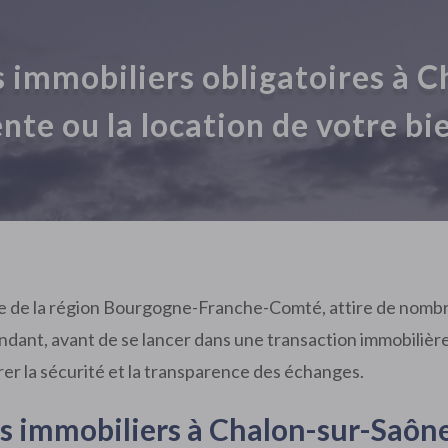
s immobiliers obligatoires à C
nte ou la location de votre bi
e de la région Bourgogne-Franche-Comté, attire de nombreu
ndant, avant de se lancer dans une transaction immobilière, i
rer la sécurité et la transparence des échanges.
s immobiliers à Chalon-sur-Saôn