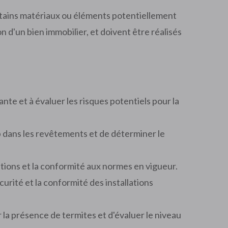
rtains matériaux ou éléments potentiellement
n d'un bien immobilier, et doivent être réalisés
iante et à évaluer les risques potentiels pour la
b dans les revêtements et de déterminer le
allations et la conformité aux normes en vigueur.
écurité et la conformité des installations
r la présence de termites et d'évaluer le niveau