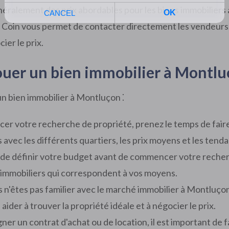
néralement des prix abordables pour les biens immobiliers
n Coin vous permet de contacter directement les vendeurs.
ier le prix.
louer un bien immobilier à Montl
un bien immobilier à Montluçon ⁚
cer votre recherche de propriété, prenez le temps de fai
 avec les différents quartiers, les prix moyens et les ten
t de définir votre budget avant de commencer votre recher
 immobiliers qui correspondent à vos moyens.
s n'êtes pas familier avec le marché immobilier à Montluçon,
ider à trouver la propriété idéale et à négocier le prix.
gner un contrat d'achat ou de location, il est important de f