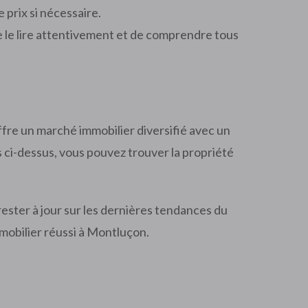
 prix si nécessaire.
de le lire attentivement et de comprendre tous
ffre un marché immobilier diversifié avec un
s ci-dessus, vous pouvez trouver la propriété
ester à jour sur les dernières tendances du
mmobilier réussi à Montluçon.