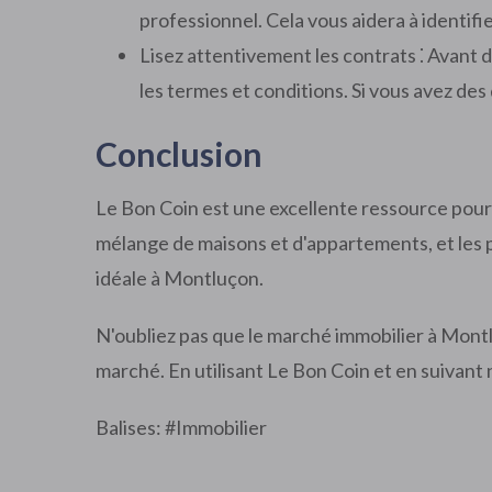
professionnel. Cela vous aidera à identifie
Lisez attentivement les contrats ⁚ Avant 
les termes et conditions. Si vous avez de
Conclusion
Le Bon Coin est une excellente ressource pour 
mélange de maisons et d'appartements, et les p
idéale à Montluçon.
N'oubliez pas que le marché immobilier à Montl
marché. En utilisant Le Bon Coin et en suivant 
Balises: #
Immobilier