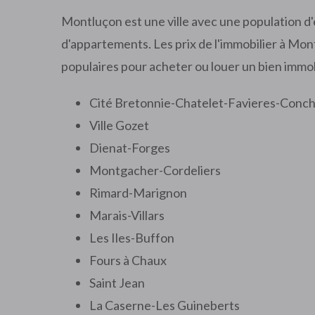
Montluçon est une ville avec une population d'
d'appartements. Les prix de l'immobilier à Mon
populaires pour acheter ou louer un bien immob
Cité Bretonnie-Chatelet-Favieres-Conc
Ville Gozet
Dienat-Forges
Montgacher-Cordeliers
Rimard-Marignon
Marais-Villars
Les Iles-Buffon
Fours à Chaux
Saint Jean
La Caserne-Les Guineberts