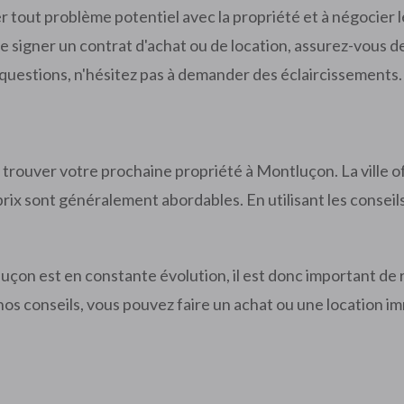
r tout problème potentiel avec la propriété et à négocier le
de signer un contrat d'achat ou de location, assurez-vous 
s questions, n'hésitez pas à demander des éclaircissements.
trouver votre prochaine propriété à Montluçon. La ville o
rix sont généralement abordables. En utilisant les conseil
uçon est en constante évolution, il est donc important de r
nos conseils, vous pouvez faire un achat ou une location i