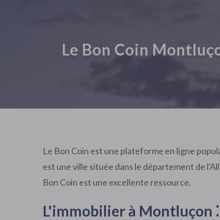
Le Bon Coin Montluço
Le Bon Coin est une plateforme en ligne popula
est une ville située dans le département de l'
Bon Coin est une excellente ressource.
L'immobilier à Montluçon ⁚