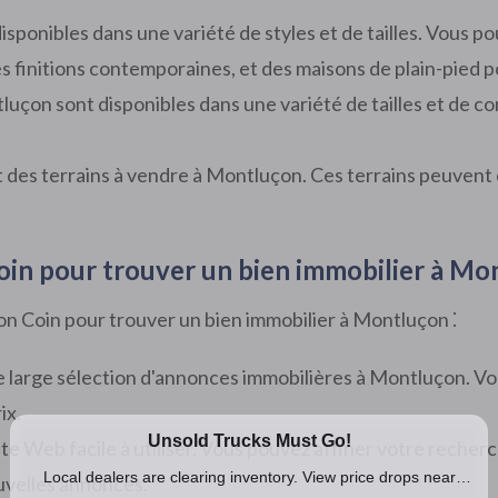
sponibles dans une variété de styles et de tailles. Vous 
finitions contemporaines, et des maisons de plain-pied pou
çon sont disponibles dans une variété de tailles et de co
des terrains à vendre à Montluçon. Ces terrains peuvent ê
Coin pour trouver un bien immobilier à M
Bon Coin pour trouver un bien immobilier à Montluçon ⁚
e large sélection d'annonces immobilières à Montluçon. Vo
ix.
 site Web facile à utiliser. Vous pouvez affiner votre reche
uvelles annonces.