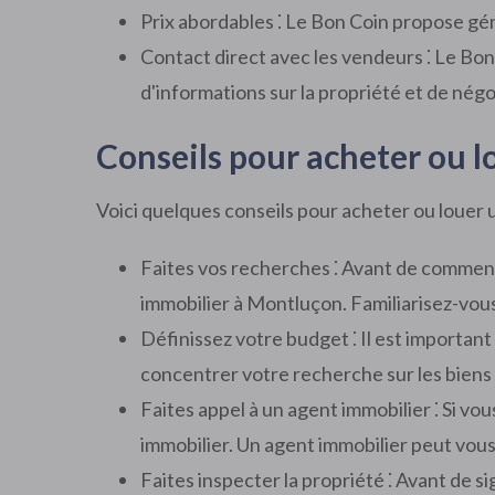
Prix abordables ⁚ Le Bon Coin propose gé
Contact direct avec les vendeurs ⁚ Le Bo
d'informations sur la propriété et de négoc
Conseils pour acheter ou 
Voici quelques conseils pour acheter ou louer 
Faites vos recherches ⁚ Avant de commen
immobilier à Montluçon. Familiarisez-vous
Définissez votre budget ⁚ Il est importan
concentrer votre recherche sur les biens
Faites appel à un agent immobilier ⁚ Si vou
immobilier. Un agent immobilier peut vous a
Faites inspecter la propriété ⁚ Avant de si