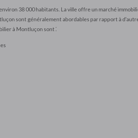
environ 38 000 habitants. La ville offre un marché immobil
tluçon sont généralement abordables par rapport à d'autres 
ilier à Montluçon sont ⁚
hes