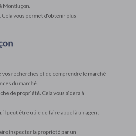
 à Montluçon.
 Cela vous permet d'obtenir plus
uçon
re vos recherches et de comprendre le marché
dances du marché.
che de propriété. Cela vous aidera à
 il peut être utile de faire appel à un agent
aire inspecter la propriété par un