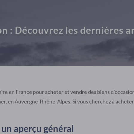
n : Découvrez les dernières 
ire en France pour acheter et vendre des biens d'occasion
Allier, en Auvergne-Rhône-Alpes. Si vous cherchez à acheter
 un aperçu général