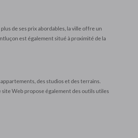
us de ses prix abordables, la ville offre un
tluçon est également situé à proximité de la
ppartements, des studios et des terrains.
e site Web propose également des outils utiles