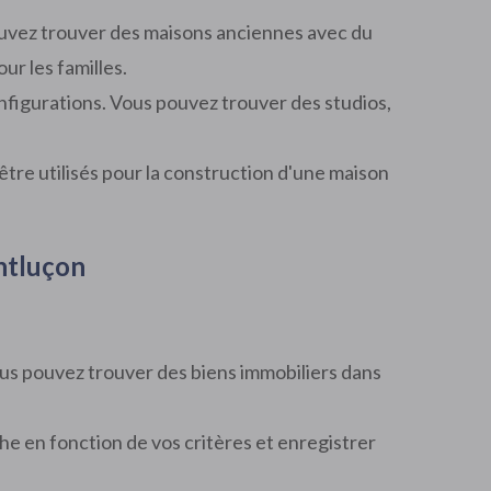
pouvez trouver des maisons anciennes avec du
r les familles.
nfigurations. Vous pouvez trouver des studios,
tre utilisés pour la construction d'une maison
ontluçon
us pouvez trouver des biens immobiliers dans
rche en fonction de vos critères et enregistrer