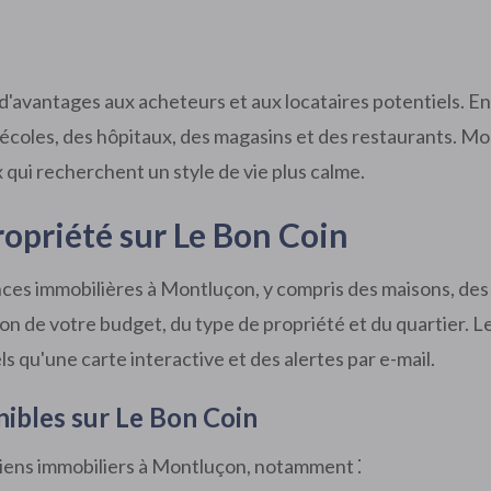
'avantages aux acheteurs et aux locataires potentiels. En pl
coles, des hôpitaux, des magasins et des restaurants. Mon
x qui recherchent un style de vie plus calme.
opriété sur Le Bon Coin
s immobilières à Montluçon, y compris des maisons, des a
n de votre budget, du type de propriété et du quartier. L
ls qu'une carte interactive et des alertes par e-mail.
nibles sur Le Bon Coin
biens immobiliers à Montluçon, notamment ⁚