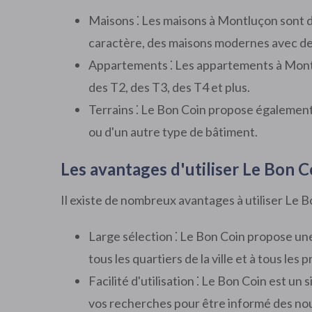
Maisons ⁚ Les maisons à Montluçon sont di
caractère, des maisons modernes avec des 
Appartements ⁚ Les appartements à Montlu
des T2, des T3, des T4 et plus.
Terrains ⁚ Le Bon Coin propose également 
ou d'un autre type de bâtiment.
Les avantages d'utiliser Le Bon 
Il existe de nombreux avantages à utiliser Le 
Large sélection ⁚ Le Bon Coin propose un
tous les quartiers de la ville et à tous les pr
Facilité d'utilisation ⁚ Le Bon Coin est un
vos recherches pour être informé des no