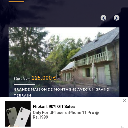
125,000
€
Start from
GRANDE MAISON DE MONTAGNE AVEC UN GRAND
TERRAIN
Boussenac, France