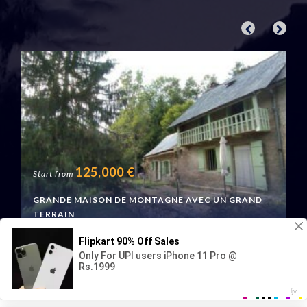
125,000
€
Start from
GRANDE MAISON DE MONTAGNE AVEC UN GRAND
TERRAIN
Boussenac, France
Geraud Immo