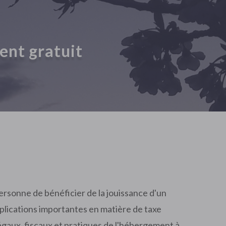
ent gratuit
ersonne de bénéficier de la jouissance d'un
mplications importantes en matière de taxe
légaux, fiscaux et pratiques de l'hébergement à