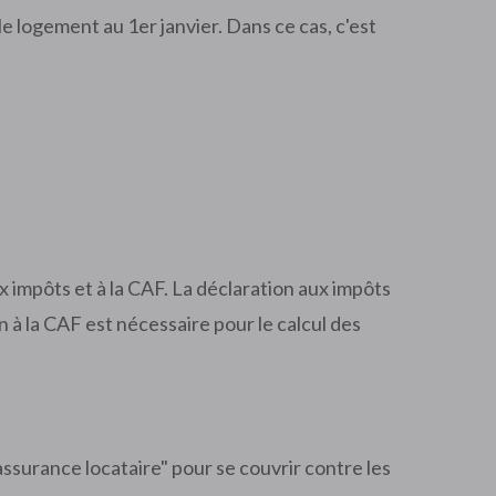
 logement au 1er janvier. Dans ce cas, c'est
 impôts et à la CAF. La déclaration aux impôts
on à la CAF est nécessaire pour le calcul des
ssurance locataire" pour se couvrir contre les