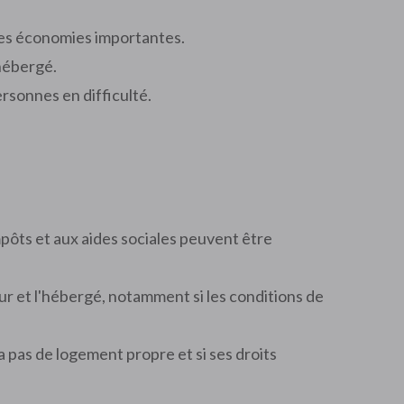
 des économies importantes.
'hébergé.
rsonnes en difficulté.
impôts et aux aides sociales peuvent être
ur et l'hébergé, notamment si les conditions de
a pas de logement propre et si ses droits