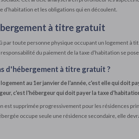
axe d'habitation et les obligations qui en découlent.
ébergement à titre gratuit
 dû par toute personne physique occupant un logement à tit
 responsabilité du paiement de la taxe d'habitation se pose.
as d'hébergement à titre gratuit ?
ogement au 1er janvier de l'année, c'est elle qui doit pa
eur, c'est l'hébergeur qui doit payer la taxe d'habitatio
ion est supprimée progressivement pour les résidences princ
hébergée occupe seule une résidence secondaire, elle devra 