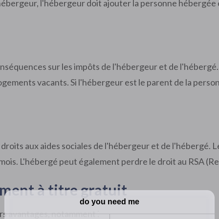
hébergeur, l'hébergeur doit ajouter la personne hébergée
onséquences sur les impôts de l'hébergeur et de l'hébergé
 logements vacants. Si l'hébergeur est le parent de la pers
 droits aux aides sociales de l'hébergeur et de l'hébergé. 
 mois. L'hébergé peut également perdre le droit au RSA (Re
ment à titre gratuit
urs avantages, notamment ⁚