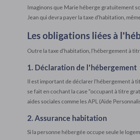
Imaginons que Marie héberge gratuitement son a
Jean qui devra payer la taxe d'habitation, même 
Les obligations liées à l'h
Outre la taxe d'habitation, l'hébergement à tit
1. Déclaration de l'hébergement
Il est important de déclarer l'hébergement à t
se fait en cochant la case "occupant à titre gra
aides sociales comme les APL (Aide Personnal
2. Assurance habitation
Si la personne hébergée occupe seule le logeme