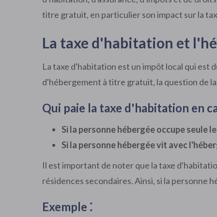
titre gratuit, en particulier son impact sur la t
La taxe d'habitation et l'h
La taxe d'habitation est un impôt local qui est
d'hébergement à titre gratuit, la question de la
Qui paie la taxe d'habitation en c
Si la personne hébergée occupe seule le l
Si la personne hébergée vit avec l'héberg
Il est important de noter que la taxe d'habitat
résidences secondaires. Ainsi, si la personne 
Exemple ⁚