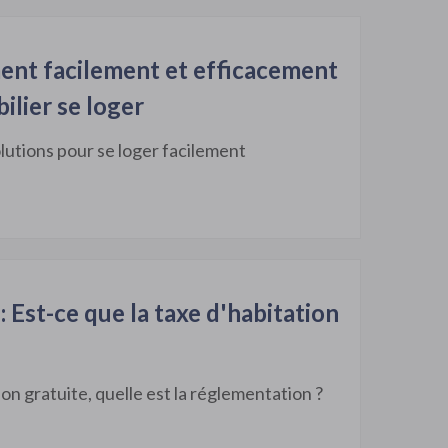
ent facilement et efficacement
ilier se loger
lutions pour se loger facilement
: Est-ce que la taxe d'habitation
ion gratuite, quelle est la réglementation ?