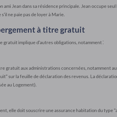
mi Jean dans sa résidence principale. Jean occupe seul le
s'il ne paie pas de loyer à Marie.
ébergement à titre gratuit
re gratuit implique d'autres obligations, notamment ⁚
itre gratuit aux administrations concernées, notamment aux
tuit" sur la feuille de déclaration des revenus. La déclarati
isée au Logement).
nt, elle doit souscrire une assurance habitation du type "a