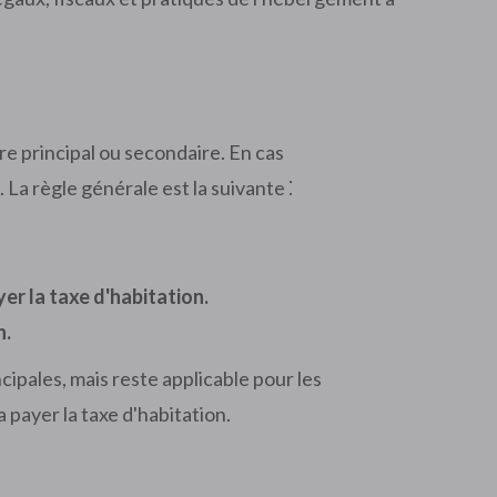
re principal ou secondaire. En cas
 La règle générale est la suivante ⁚
yer la taxe d'habitation.
n.
ipales, mais reste applicable pour les
payer la taxe d'habitation.