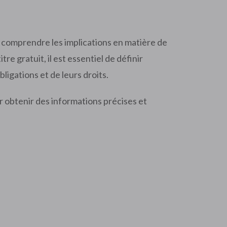
en comprendre les implications en matière de
e gratuit, il est essentiel de définir
ligations et de leurs droits.
r obtenir des informations précises et