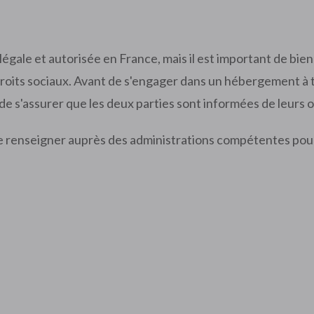
légale et autorisée en France, mais il est important de bi
roits sociaux. Avant de s'engager dans un hébergement à titr
e s'assurer que les deux parties sont informées de leurs ob
 se renseigner auprès des administrations compétentes pou