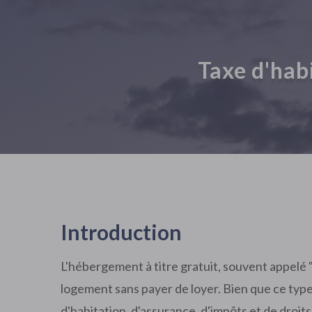
Taxe d'hab
Introduction
L'hébergement à titre gratuit, souvent appelé
logement sans payer de loyer. Bien que ce type 
d'habitation, d'assurance, d'impôts et de droit