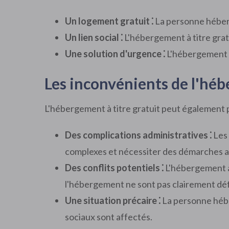
Un logement gratuit ⁚
La personne hébergé
Un lien social ⁚
L'hébergement à titre gratu
Une solution d'urgence ⁚
L'hébergement à 
Les inconvénients de l'héb
L'hébergement à titre gratuit peut également
Des complications administratives ⁚
Les 
complexes et nécessiter des démarches a
Des conflits potentiels ⁚
L'hébergement à 
l'hébergement ne sont pas clairement déf
Une situation précaire ⁚
La personne héber
sociaux sont affectés.