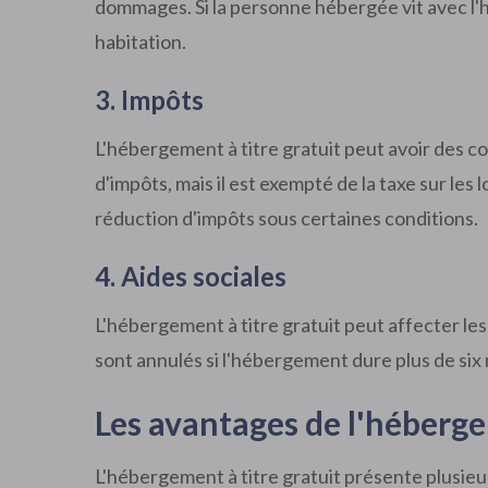
dommages. Si la personne hébergée vit avec l'
habitation.
3. Impôts
L'hébergement à titre gratuit peut avoir des c
d'impôts, mais il est exempté de la taxe sur les
réduction d'impôts sous certaines conditions.
4. Aides sociales
L'hébergement à titre gratuit peut affecter les
sont annulés si l'hébergement dure plus de six
Les avantages de l'héberge
L'hébergement à titre gratuit présente plusie