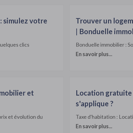
: simulez votre
Trouver un logem
| Bonduelle immob
quelques clics
Bonduelle immobilier : So
En savoir plus...
mmobilier et
Location gratuite 
s'applique ?
prix et évolution du
Taxe d'habitation : Locat
En savoir plus...