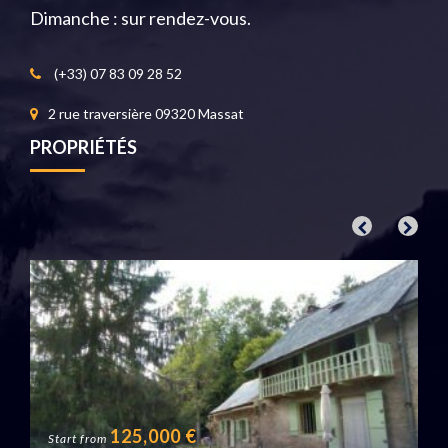
Dimanche : sur rendez-vous.
(+33) 07 83 09 28 52
2 rue traversière 09320 Massat
PROPRIÉTÉS
125,000
€
Start from