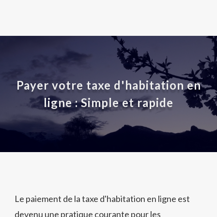
Payer votre taxe d'habitation en
ligne : Simple et rapide
Le paiement de la taxe d'habitation en ligne est
devenu une pratique courante pour les