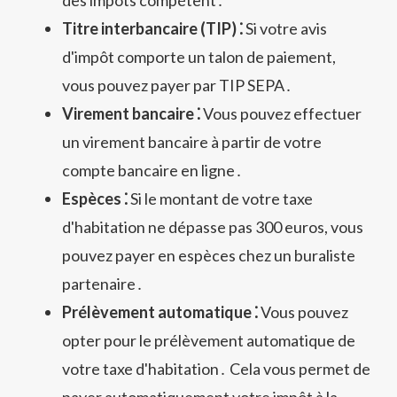
des impôts compétent․
Titre interbancaire (TIP) ⁚
Si votre avis
d'impôt comporte un talon de paiement,
vous pouvez payer par TIP SEPA․
Virement bancaire ⁚
Vous pouvez effectuer
un virement bancaire à partir de votre
compte bancaire en ligne․
Espèces ⁚
Si le montant de votre taxe
d'habitation ne dépasse pas 300 euros, vous
pouvez payer en espèces chez un buraliste
partenaire․
Prélèvement automatique ⁚
Vous pouvez
opter pour le prélèvement automatique de
votre taxe d'habitation․ Cela vous permet de