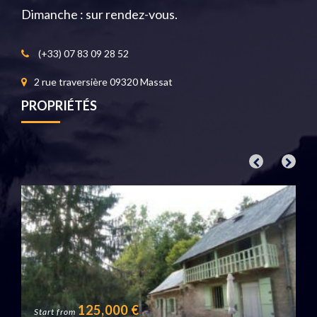
Dimanche : sur rendez-vous.
(+33) 07 83 09 28 52
2 rue traversière 09320 Massat
PROPRIÉTÉS
125,000
€
Start from