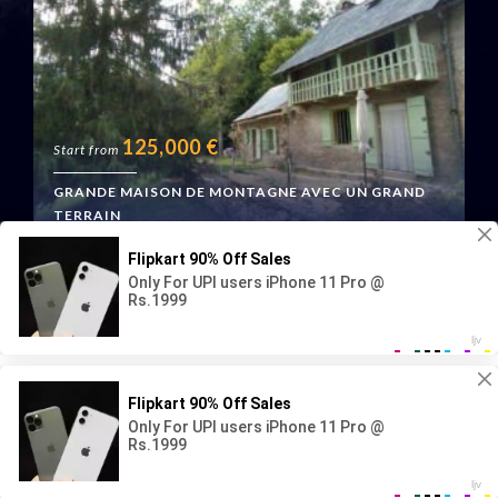
125,000
€
Start from
GRANDE MAISON DE MONTAGNE AVEC UN GRAND
TERRAIN
Boussenac, France
Geraud Immo
Translate »