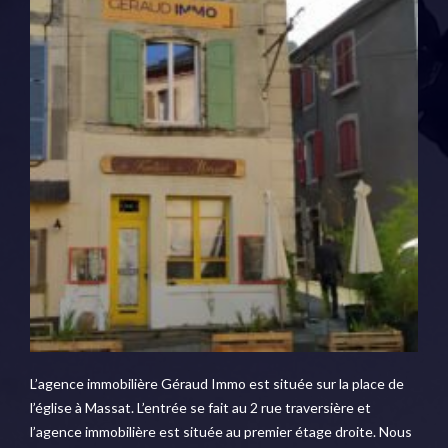
L’agence immobilière Géraud Immo est située sur la place de
l’église à Massat. L’entrée se fait au 2 rue traversière et
l’agence immobilière est située au premier étage droite. Nous