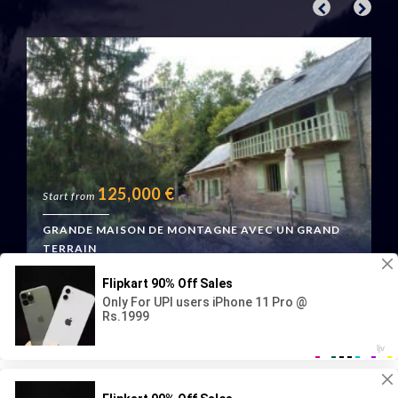
125,000
€
Start from
GRANDE MAISON DE MONTAGNE AVEC UN GRAND
TERRAIN
Boussenac, France
Geraud Immo