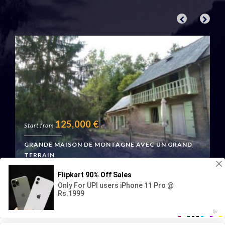
125,000
€
Start from
GRANDE MAISON DE MONTAGNE AVEC UN GRAND
TERRAIN
Boussenac, France
Geraud Immo