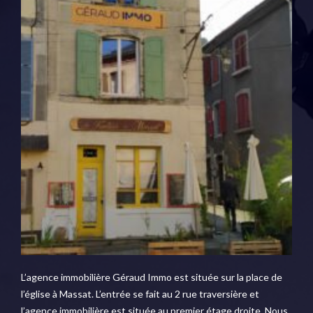
L’agence immobilière Géraud Immo est située sur la place de
l’église à Massat. L’entrée se fait au 2 rue traversière et
l’agence immobilière est située au premier étage droite. Nous