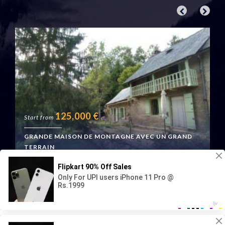
125,000
€
Start from
GRANDE MAISON DE MONTAGNE AVEC UN GRAND
TERRAIN
Boussenac, France
Geraud Immo