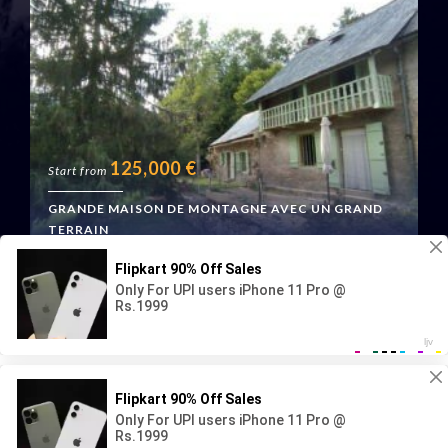
125,000
€
Start from
GRANDE MAISON DE MONTAGNE AVEC UN GRAND
TERRAIN
Boussenac, France
Geraud Immo