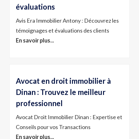
évaluations
Avis Era Immobilier Antony : Découvrez les
témoignages et évaluations des clients
En savoir plus...
Avocat en droit immobilier à
Dinan : Trouvez le meilleur
professionnel
Avocat Droit Immobilier Dinan : Expertise et
Conseils pour vos Transactions
En savoir plus...