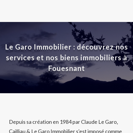
Le Garo Immobilier : découvrez nos
services et nos biens immobiliers à
Fouesnant
Depuis sa création en 1984 par Claude Le Garo‚
Cailliau & Le Garo Immobilier s'est imposé comme