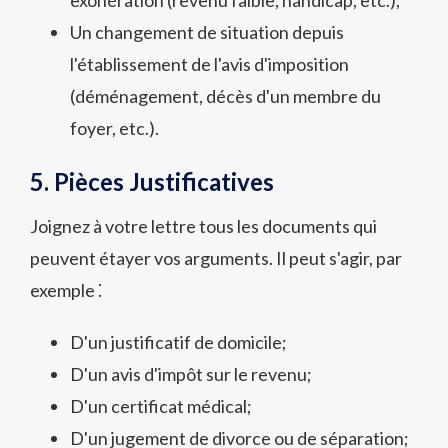
exonération (revenu faible, handicap, etc.);
Un changement de situation depuis
l'établissement de l'avis d'imposition
(déménagement, décès d'un membre du
foyer, etc.).
5. Pièces Justificatives
Joignez à votre lettre tous les documents qui
peuvent étayer vos arguments. Il peut s'agir, par
exemple ⁚
D'un justificatif de domicile;
D'un avis d'impôt sur le revenu;
D'un certificat médical;
D'un jugement de divorce ou de séparation;