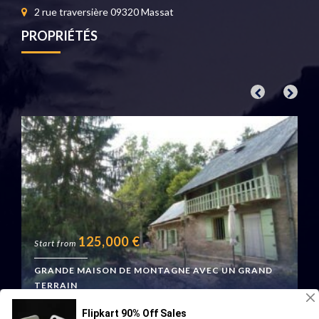
2 rue traversière 09320 Massat
PROPRIÉTÉS
125,000
€
Start from
GRANDE MAISON DE MONTAGNE AVEC UN GRAND
TERRAIN
Boussenac, France