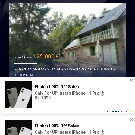
125,000
€
Start from
GRANDE MAISON DE MONTAGNE AVEC UN GRAND
TERRAIN
Boussenac, France
Geraud Immo